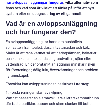
hur avloppsanläggningar fungerar
, vilka alternativ som
finns och vad som är viktigt att tänka på inför ett nytt
system eller en uppgradering av ett gammalt.
Vad är en avloppsanläggning
och hur fungerar den?
En avloppsanläggning tar hand om hushållets
spillvatten från toalett, dusch, tvättmaskin och kök.
Målet är att rena vattnet så att näringsämnen, bakterier
och kemikalier inte sprids till grundvatten, sjöar eller
vattendrag. En genomtänkt anläggning minskar risken
för föroreningar, dålig lukt, översvämningar och problem
i grannskapet.
Förenklat kan avloppsreningen beskrivas i tre steg:
1. Första reningen slamavskiljning
Vattnet passerar en slamavskiljare eller trekammarbrunn
där fasta partiklar, papper och slam sjunker till botten.