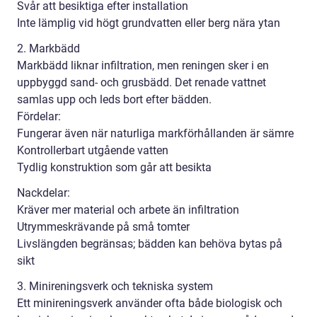
Svår att besiktiga efter installation
Inte lämplig vid högt grundvatten eller berg nära ytan
2. Markbädd
Markbädd liknar infiltration, men reningen sker i en
uppbyggd sand- och grusbädd. Det renade vattnet
samlas upp och leds bort efter bädden.
Fördelar:
Fungerar även när naturliga markförhållanden är sämre
Kontrollerbart utgående vatten
Tydlig konstruktion som går att besikta
Nackdelar:
Kräver mer material och arbete än infiltration
Utrymmeskrävande på små tomter
Livslängden begränsas; bädden kan behöva bytas på
sikt
3. Minireningsverk och tekniska system
Ett minireningsverk använder ofta både biologisk och