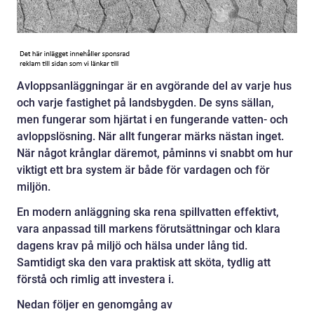
Avloppsanläggningar är en avgörande del av varje hus
och varje fastighet på landsbygden. De syns sällan,
men fungerar som hjärtat i en fungerande vatten- och
avloppslösning. När allt fungerar märks nästan inget.
När något krånglar däremot, påminns vi snabbt om hur
viktigt ett bra system är både för vardagen och för
miljön.
En modern anläggning ska rena spillvatten effektivt,
vara anpassad till markens förutsättningar och klara
dagens krav på miljö och hälsa under lång tid.
Samtidigt ska den vara praktisk att sköta, tydlig att
förstå och rimlig att investera i.
Nedan följer en genomgång av