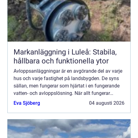
Markanläggning i Luleå: Stabila,
hållbara och funktionella ytor
Avloppsanläggningar är en avgörande del av varje
hus och varje fastighet på landsbygden. De syns
sällan, men fungerar som hjärtat i en fungerande
vatten- och avloppslösning. När allt fungerar
märks nä...
Eva Sjöberg
04 augusti 2026