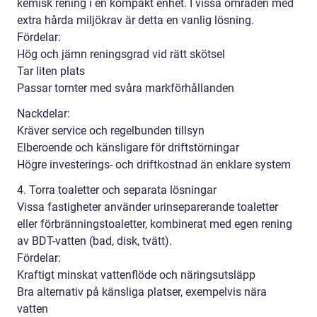
kemisk rening i en kompakt enhet. I vissa områden med
extra hårda miljökrav är detta en vanlig lösning.
Fördelar:
Hög och jämn reningsgrad vid rätt skötsel
Tar liten plats
Passar tomter med svåra markförhållanden
Nackdelar:
Kräver service och regelbunden tillsyn
Elberoende och känsligare för driftstörningar
Högre investerings- och driftkostnad än enklare system
4. Torra toaletter och separata lösningar
Vissa fastigheter använder urinseparerande toaletter
eller förbränningstoaletter, kombinerat med egen rening
av BDT-vatten (bad, disk, tvätt).
Fördelar:
Kraftigt minskat vattenflöde och näringsutsläpp
Bra alternativ på känsliga platser, exempelvis nära
vatten