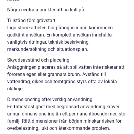
Några centrala punkter att ha koll på:
Tillstånd före grävstart
Inga större arbeten bör påbörjas innan kommunen
godkänt ansökan. En komplett ansökan innehåller
vanligtvis ritningar, teknisk beskrivning,
markundersökning och situationsplan.
Skyddsavstånd och placering
Anläggningen placeras så att spillvatten inte riskerar att
förorena egen eller grannars brunn. Avstånd till
vattendrag, diken och tomtgräns styrs ofta av lokala
riktlinjer.
Dimensionering efter verklig användning
En fritidsfastighet med begränsad användning kräver
annan dimensionering än ett permanentboende med stor
familj. Rätt dimensioner från början minskar risken för
överbelastning, lukt och återkommande problem.