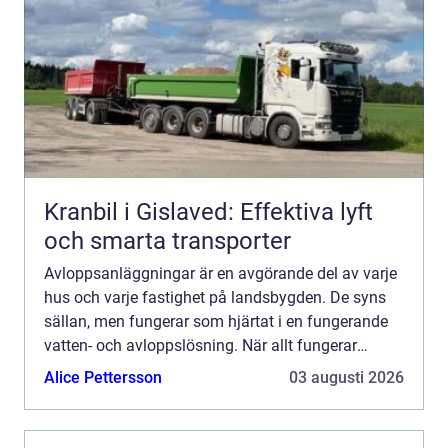
Kranbil i Gislaved: Effektiva lyft
och smarta transporter
Avloppsanläggningar är en avgörande del av varje
hus och varje fastighet på landsbygden. De syns
sällan, men fungerar som hjärtat i en fungerande
vatten- och avloppslösning. När allt fungerar
märks nä...
Alice Pettersson
03 augusti 2026