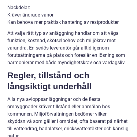
Nackdelar:
Kräver ändrade vanor
Kan behöva mer praktisk hantering av restprodukter
Att välja rätt typ av anläggning handlar om att väga
funktion, kostnad, skötselbehov och miljökrav mot
varandra. En seriös leverantör går alltid igenom
förutsättningarna på plats och föreslår en lösning som
harmonierar med både myndighetskrav och vardagsliv.
Regler, tillstånd och
långsiktigt underhåll
Alla nya avloppsanläggningar och de flesta
ombyggnader kräver tillstånd eller anmälan hos
kommunen. Miljöförvaltningen bedömer vilken
skyddsnivå som gäller i området, ofta baserat på närhet
till vattendrag, badplatser, dricksvattentäkter och känslig
natur.