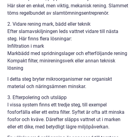
Här sker en enkel, men viktig, mekanisk rening. Slammet
töms regelbundet av slamtömningsentreprenör.
2. Vidare rening mark, bädd eller teknik
Efter slamavskiljningen leds vattnet vidare till nästa
steg. Här finns flera lösningar:
Infiltration i mark
Markbädd med spridningslager och efterföljande rening
Kompakt filter, minireningsverk eller annan teknisk
lösning
I detta steg bryter mikroorganismer ner organiskt
material och näringsämnen minskar.
3. Efterpolering och utsläpp
I vissa system finns ett tredje steg, till exempel
fosforfälla eller ett extra filter. Syftet är ofta att minska
fosfor och kväve. Därefter släpps vattnet ut i marken
eller ett dike, med betydligt lägre miljöpåverkan.