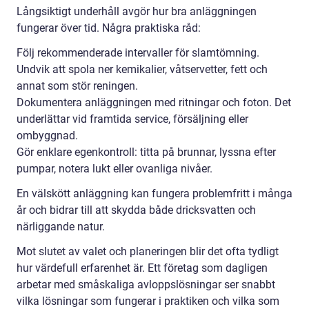
Långsiktigt underhåll avgör hur bra anläggningen
fungerar över tid. Några praktiska råd:
Följ rekommenderade intervaller för slamtömning.
Undvik att spola ner kemikalier, våtservetter, fett och
annat som stör reningen.
Dokumentera anläggningen med ritningar och foton. Det
underlättar vid framtida service, försäljning eller
ombyggnad.
Gör enklare egenkontroll: titta på brunnar, lyssna efter
pumpar, notera lukt eller ovanliga nivåer.
En välskött anläggning kan fungera problemfritt i många
år och bidrar till att skydda både dricksvatten och
närliggande natur.
Mot slutet av valet och planeringen blir det ofta tydligt
hur värdefull erfarenhet är. Ett företag som dagligen
arbetar med småskaliga avloppslösningar ser snabbt
vilka lösningar som fungerar i praktiken och vilka som