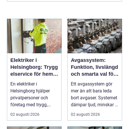
Elektriker i
Avgassystem:
Helsingborg: Trygg
Funktion, livslängd
elservice för hem
och smarta val för
och företag
bilägare
En elektriker i
Ett avgassystem gör
Helsingborg hjälper
mer än att bara leda
privatpersoner och
bort avgaser. Systemet
företag med trygg,
dämpar ljud, minskar ...
säker och e...
02 augusti 2026
02 augusti 2026