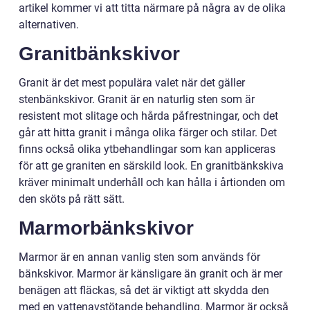
artikel kommer vi att titta närmare på några av de olika
alternativen.
Granitbänkskivor
Granit är det mest populära valet när det gäller
stenbänkskivor. Granit är en naturlig sten som är
resistent mot slitage och hårda påfrestningar, och det
går att hitta granit i många olika färger och stilar. Det
finns också olika ytbehandlingar som kan appliceras
för att ge graniten en särskild look. En granitbänkskiva
kräver minimalt underhåll och kan hålla i årtionden om
den sköts på rätt sätt.
Marmorbänkskivor
Marmor är en annan vanlig sten som används för
bänkskivor. Marmor är känsligare än granit och är mer
benägen att fläckas, så det är viktigt att skydda den
med en vattenavstötande behandling. Marmor är också