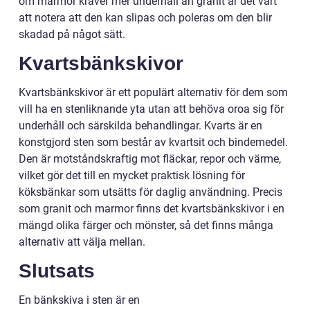
om marmor kräver mer underhåll än granit är det värt
att notera att den kan slipas och poleras om den blir
skadad på något sätt.
Kvartsbänkskivor
Kvartsbänkskivor är ett populärt alternativ för dem som
vill ha en stenliknande yta utan att behöva oroa sig för
underhåll och särskilda behandlingar. Kvarts är en
konstgjord sten som består av kvartsit och bindemedel.
Den är motståndskraftig mot fläckar, repor och värme,
vilket gör det till en mycket praktisk lösning för
köksbänkar som utsätts för daglig användning. Precis
som granit och marmor finns det kvartsbänkskivor i en
mängd olika färger och mönster, så det finns många
alternativ att välja mellan.
Slutsats
En bänkskiva i sten är en