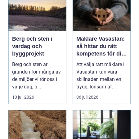
Berg och sten i
Mäklare Vasastan:
vardag och
så hittar du rätt
byggprojekt
kompetens för din
bostadsaffär
Berg och sten är
Att välja rätt mäklare i
grunden för många av
Vasastan kan vara
de miljöer vi rör oss i
skillnaden mellan en
varje dag, b...
trygg, lönsam af...
10 juli 2026
06 juli 2026