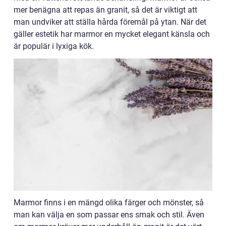
mer benägna att repas än granit, så det är viktigt att
man undviker att ställa hårda föremål på ytan. När det
gäller estetik har marmor en mycket elegant känsla och
är populär i lyxiga kök.
Marmor finns i en mängd olika färger och mönster, så
man kan välja en som passar ens smak och stil. Även