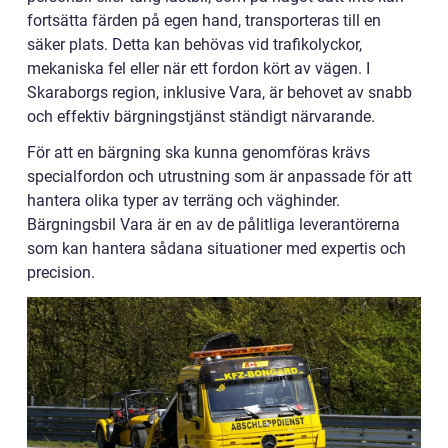
fortsätta färden på egen hand, transporteras till en
säker plats. Detta kan behövas vid trafikolyckor,
mekaniska fel eller när ett fordon kört av vägen. I
Skaraborgs region, inklusive Vara, är behovet av snabb
och effektiv bärgningstjänst ständigt närvarande.
För att en bärgning ska kunna genomföras krävs
specialfordon och utrustning som är anpassade för att
hantera olika typer av terräng och väghinder.
Bärgningsbil Vara är en av de pålitliga leverantörerna
som kan hantera sådana situationer med expertis och
precision.