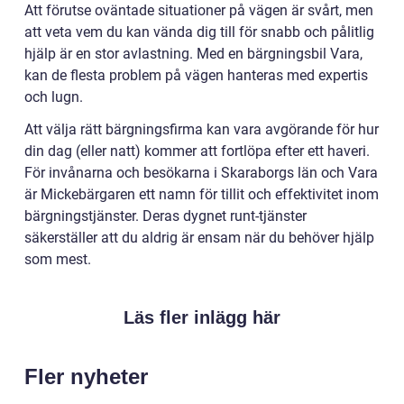
Att förutse oväntade situationer på vägen är svårt, men
att veta vem du kan vända dig till för snabb och pålitlig
hjälp är en stor avlastning. Med en bärgningsbil Vara,
kan de flesta problem på vägen hanteras med expertis
och lugn.
Att välja rätt bärgningsfirma kan vara avgörande för hur
din dag (eller natt) kommer att fortlöpa efter ett haveri.
För invånarna och besökarna i Skaraborgs län och Vara
är Mickebärgaren ett namn för tillit och effektivitet inom
bärgningstjänster. Deras dygnet runt-tjänster
säkerställer att du aldrig är ensam när du behöver hjälp
som mest.
Läs fler inlägg här
Fler nyheter