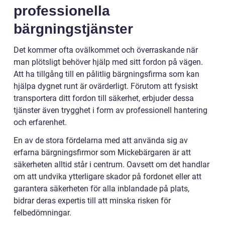
professionella
bärgningstjänster
Det kommer ofta ovälkommet och överraskande när
man plötsligt behöver hjälp med sitt fordon på vägen.
Att ha tillgång till en pålitlig bärgningsfirma som kan
hjälpa dygnet runt är ovärderligt. Förutom att fysiskt
transportera ditt fordon till säkerhet, erbjuder dessa
tjänster även trygghet i form av professionell hantering
och erfarenhet.
En av de stora fördelarna med att använda sig av
erfarna bärgningsfirmor som Mickebärgaren är att
säkerheten alltid står i centrum. Oavsett om det handlar
om att undvika ytterligare skador på fordonet eller att
garantera säkerheten för alla inblandade på plats,
bidrar deras expertis till att minska risken för
felbedömningar.