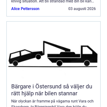
knivig situation. Att bli strandad med din bil kan
vara b&ari...
Alice Pettersson
03 augusti 2026
Bärgare i Östersund så väljer du
rätt hjälp när bilen stannar
När olyckan är framme på vägarna runt Vara och
Skaraborg, är Bärgningsbil Vara den hjälp du