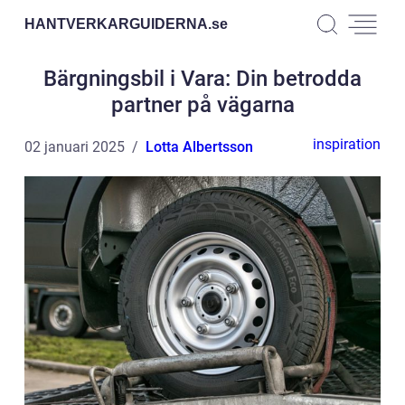
HANTVERKARGUIDERNA.
se
Bärgningsbil i Vara: Din betrodda
partner på vägarna
inspiration
02 januari 2025
Lotta Albertsson