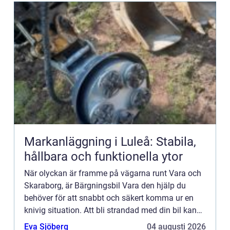
Markanläggning i Luleå: Stabila,
hållbara och funktionella ytor
När olyckan är framme på vägarna runt Vara och
Skaraborg, är Bärgningsbil Vara den hjälp du
behöver för att snabbt och säkert komma ur en
knivig situation. Att bli strandad med din bil kan
vara b&ari...
Eva Sjöberg
04 augusti 2026