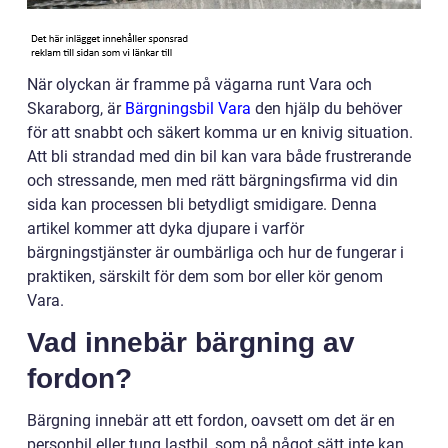
När olyckan är framme på vägarna runt Vara och
Skaraborg, är
Bärgningsbil Vara
den hjälp du behöver
för att snabbt och säkert komma ur en knivig situation.
Att bli strandad med din bil kan vara både frustrerande
och stressande, men med rätt bärgningsfirma vid din
sida kan processen bli betydligt smidigare. Denna
artikel kommer att dyka djupare i varför
bärgningstjänster är oumbärliga och hur de fungerar i
praktiken, särskilt för dem som bor eller kör genom
Vara.
Vad innebär bärgning av
fordon?
Bärgning innebär att ett fordon, oavsett om det är en
personbil eller tung lastbil, som på något sätt inte kan