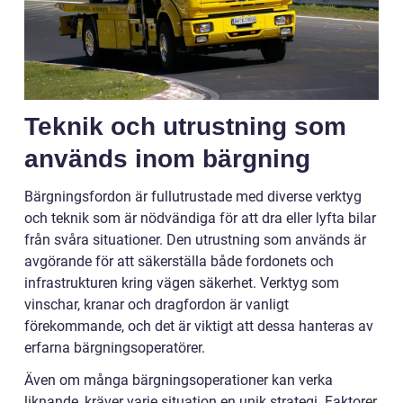
Teknik och utrustning som
används inom bärgning
Bärgningsfordon är fullutrustade med diverse verktyg
och teknik som är nödvändiga för att dra eller lyfta bilar
från svåra situationer. Den utrustning som används är
avgörande för att säkerställa både fordonets och
infrastrukturen kring vägen säkerhet. Verktyg som
vinschar, kranar och dragfordon är vanligt
förekommande, och det är viktigt att dessa hanteras av
erfarna bärgningsoperatörer.
Även om många bärgningsoperationer kan verka
liknande, kräver varje situation en unik strategi. Faktorer