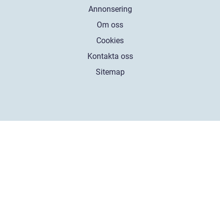
Annonsering
Om oss
Cookies
Kontakta oss
Sitemap