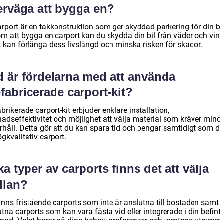
erväga att bygga en?
rport är en takkonstruktion som ger skyddad parkering för din bi
m att bygga en carport kan du skydda din bil från väder och vin
t kan förlänga dess livslängd och minska risken för skador.
d är fördelarna med att använda
fabricerade carport-kit?
brikerade carport-kit erbjuder enklare installation,
nadseffektivitet och möjlighet att välja material som kräver min
rhåll. Detta gör att du kan spara tid och pengar samtidigt som d
gkvalitativ carport.
ka typer av carports finns det att välja
llan?
inns fristående carports som inte är anslutna till bostaden samt
tna carports som kan vara fästa vid eller integrerade i din befint