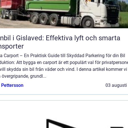
nbil i Gislaved: Effektiva lyft och smarta
nsporter
 Carport – En Praktisk Guide till Skyddad Parkering för din Bil
duktion: Att bygga en carport är ett populärt val för privatperson
ill skydda sin bil från väder och vind. I denna artikel kommer vi 
 övergripande, grundl...
e Pettersson
03 augusti