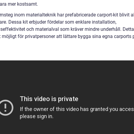
ara mer kostsamt.
steg inom materialteknik har prefabricerade carport-kit blivit al
re. Dessa kit erbjuder fördelar som enklare installation,
seffektivitet och materialval som kräver mindre underhåll. Detta
t möjligt för privatpersoner att lättare bygga sina egna carports