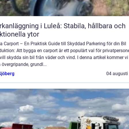
kanläggning i Luleå: Stabila, hållbara och
ktionella ytor
 Carport – En Praktisk Guide till Skyddad Parkering för din Bil
duktion: Att bygga en carport är ett populärt val för privatperson
ill skydda sin bil från väder och vind. I denna artikel kommer vi 
 övergripande, grundl...
Sjöberg
04 augusti