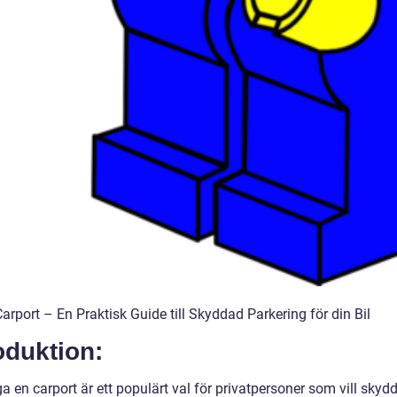
rport – En Praktisk Guide till Skyddad Parkering för din Bil
oduktion:
a en carport är ett populärt val för privatpersoner som vill skydd