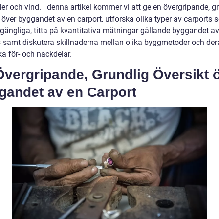
er och vind. I denna artikel kommer vi att ge en övergripande, g
 över byggandet av en carport, utforska olika typer av carports 
llgängliga, titta på kvantitativa mätningar gällande byggandet av
s samt diskutera skillnaderna mellan olika byggmetoder och der
ka för- och nackdelar.
Övergripande, Grundlig Översikt 
gandet av en Carport