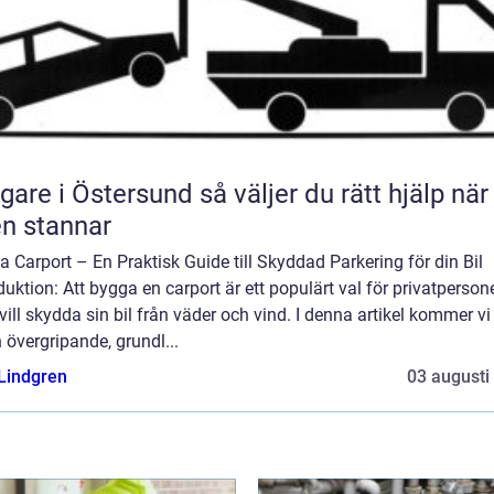
 i Östersund så väljer du rätt hjälp när
en stannar
 Carport – En Praktisk Guide till Skyddad Parkering för din Bil
duktion: Att bygga en carport är ett populärt val för privatperson
ill skydda sin bil från väder och vind. I denna artikel kommer vi 
 övergripande, grundl...
 Lindgren
03 augusti