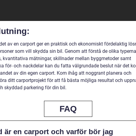
utning:
et av en carport ger en praktisk och ekonomiskt fördelaktig lös
rsoner som vill skydda sin bil. Genom att förstå de olika typern
s, kvantitativa mätningar, skillnader mellan byggmetoder samt
ska för- och nackdelar kan du fatta välgrundade beslut när det 
ggandet av din egen carport. Kom ihåg att noggrant planera och
a ditt carportprojekt för att få bästa möjliga resultat och uppn
h skyddad parkering för din bil.
FAQ
 är en carport och varför bör jag