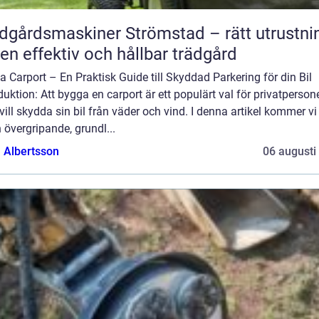
dgårdsmaskiner Strömstad – rätt utrustni
 en effektiv och hållbar trädgård
 Carport – En Praktisk Guide till Skyddad Parkering för din Bil
duktion: Att bygga en carport är ett populärt val för privatperson
ill skydda sin bil från väder och vind. I denna artikel kommer vi 
 övergripande, grundl...
a Albertsson
06 augusti