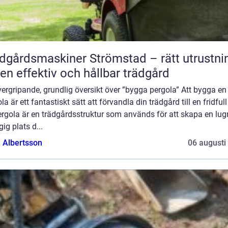
dgårdsmaskiner Strömstad – rätt utrustni
 en effektiv och hållbar trädgård
ergripande, grundlig översikt över ”bygga pergola” Att bygga en
la är ett fantastiskt sätt att förvandla din trädgård till en fridfull
ergola är en trädgårdsstruktur som används för att skapa en lug
ig plats d...
a Albertsson
06 augusti