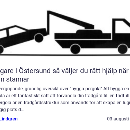
 i Östersund så väljer du rätt hjälp när
en stannar
ergripande, grundlig översikt över ”bygga pergola” Att bygga en
la är ett fantastiskt sätt att förvandla din trädgård till en fridfull
ergola är en trädgårdsstruktur som används för att skapa en lug
ig plats d...
 Lindgren
03 augusti