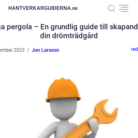
HANTVERKARGUIDERNA.
se
a pergola – En grundlig guide till skapand
din drömträdgård
red
ember 2023
Jon Larsson