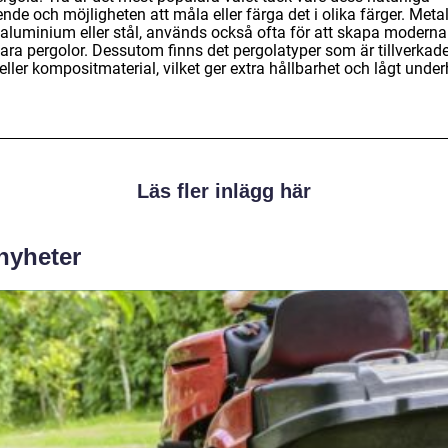
nde och möjligheten att måla eller färga det i olika färger. Metal
aluminium eller stål, används också ofta för att skapa moderna
bara pergolor. Dessutom finns det pergolatyper som är tillverkad
ller kompositmaterial, vilket ger extra hållbarhet och lågt underh
Läs fler inlägg här
 nyheter