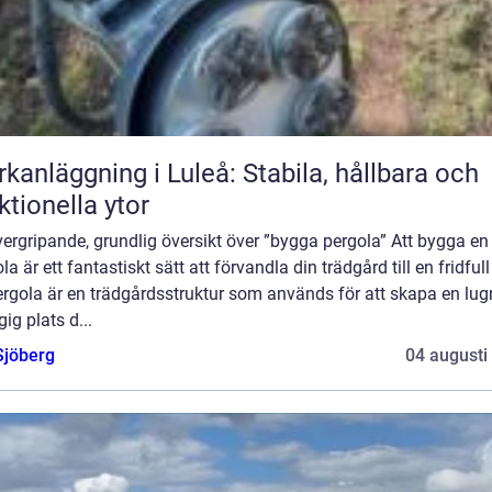
kanläggning i Luleå: Stabila, hållbara och
ktionella ytor
ergripande, grundlig översikt över ”bygga pergola” Att bygga en
la är ett fantastiskt sätt att förvandla din trädgård till en fridfull
ergola är en trädgårdsstruktur som används för att skapa en lug
ig plats d...
Sjöberg
04 augusti