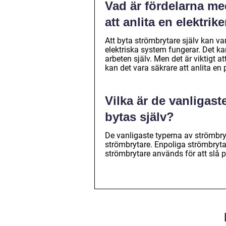
Vad är fördelarna med
att anlita en elektrik
Att byta strömbrytare själv kan var
elektriska system fungerar. Det kan
arbeten själv. Men det är viktigt a
kan det vara säkrare att anlita en p
Vilka är de vanligas
bytas själv?
De vanligaste typerna av strömbry
strömbrytare. Enpoliga strömbryta
strömbrytare används för att slå p