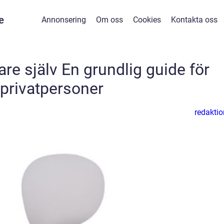
e
Annonsering
Om oss
Cookies
Kontakta oss
re själv En grundlig guide för
privatpersoner
redaktio