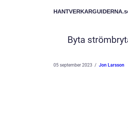
HANTVERKARGUIDERNA.
s
Byta strömbryta
05 september 2023
Jon Larsson