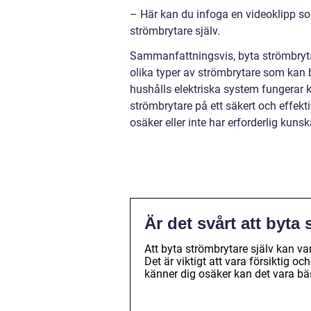
– Här kan du infoga en videoklipp so
strömbrytare själv.
Sammanfattningsvis, byta strömbryta
olika typer av strömbrytare som kan byt
hushålls elektriska system fungerar k
strömbrytare på ett säkert och effekti
osäker eller inte har erforderlig kunsk
Är det svårt att byta
Att byta strömbrytare själv kan va
Det är viktigt att vara försiktig oc
känner dig osäker kan det vara bäst