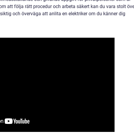
nom att följa rätt procedur och arbeta säkert kan du vara stolt öv
örsiktig och överväga att anlita en elektriker om du känner dig