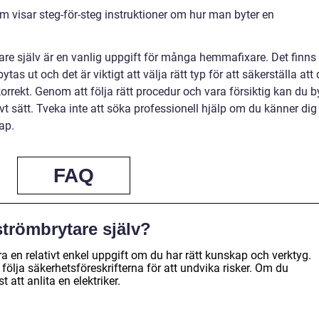
m visar steg-för-steg instruktioner om hur man byter en
re själv är en vanlig uppgift för många hemmafixare. Det finns
as ut och det är viktigt att välja rätt typ för att säkerställa att d
orrekt. Genom att följa rätt procedur och vara försiktig kan du b
vt sätt. Tveka inte att söka professionell hjälp om du känner dig
ap.
FAQ
 strömbrytare själv?
ra en relativt enkel uppgift om du har rätt kunskap och verktyg.
h följa säkerhetsföreskrifterna för att undvika risker. Om du
 att anlita en elektriker.