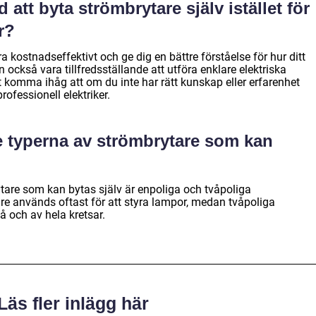
 att byta strömbrytare själv istället för
er?
a kostnadseffektivt och ge dig en bättre förståelse för hur ditt
 också vara tillfredsställande att utföra enklare elektriska
tt komma ihåg att om du inte har rätt kunskap eller erfarenhet
rofessionell elektriker.
te typerna av strömbrytare som kan
tare som kan bytas själv är enpoliga och tvåpoliga
re används oftast för att styra lampor, medan tvåpoliga
å och av hela kretsar.
Läs fler inlägg här