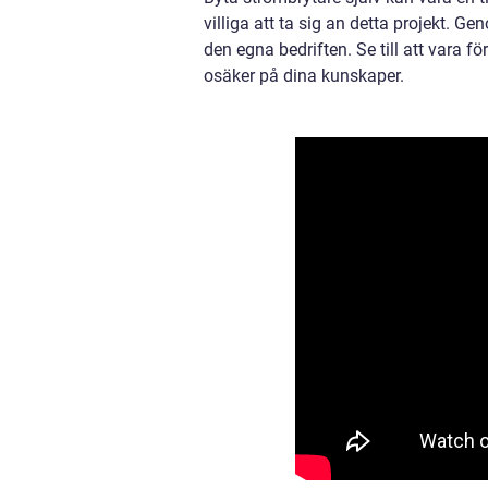
villiga att ta sig an detta projekt. Ge
den egna bedriften. Se till att vara f
osäker på dina kunskaper.