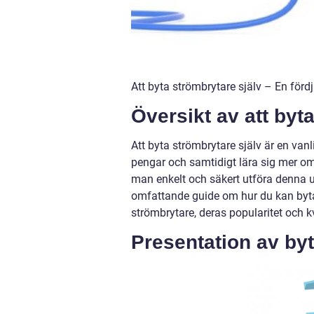
Att byta strömbrytare själv – En för
Översikt av att byt
Att byta strömbrytare själv är en van
pengar och samtidigt lära sig mer o
man enkelt och säkert utföra denna up
omfattande guide om hur du kan byta 
strömbrytare, deras popularitet och 
Presentation av byt