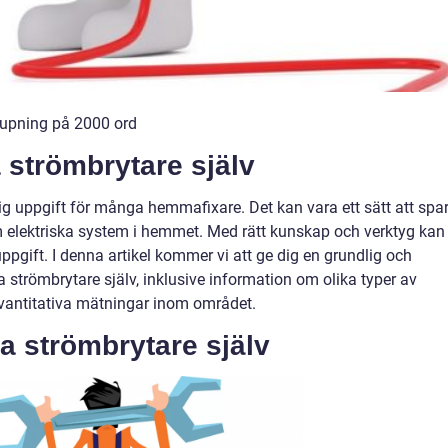
djupning på 2000 ord
a strömbrytare själv
lig uppgift för många hemmafixare. Det kan vara ett sätt att spa
m elektriska system i hemmet. Med rätt kunskap och verktyg kan
pgift. I denna artikel kommer vi att ge dig en grundlig och
strömbrytare själv, inklusive information om olika typer av
kvantitativa mätningar inom området.
a strömbrytare själv