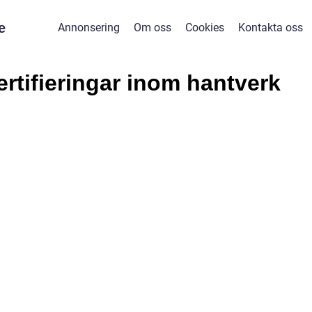
e
Annonsering
Om oss
Cookies
Kontakta oss
ertifieringar inom hantverk