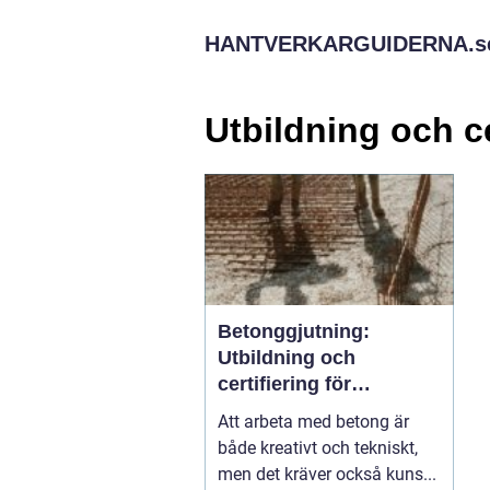
HANTVERKARGUIDERNA.
s
Utbildning och c
Betonggjutning:
Utbildning och
certifiering för
betongarbetare
Att arbeta med betong är
både kreativt och tekniskt,
men det kräver också kuns...