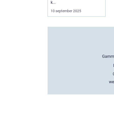
k...
10 september 2025
we