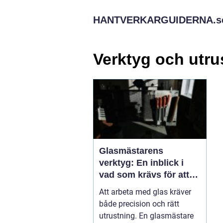
HANTVERKARGUIDERNA.
s
Verktyg och utru
Glasmästarens
verktyg: En inblick i
vad som krävs för att
installera glas
Att arbeta med glas kräver
både precision och rätt
utrustning. En glasmästare