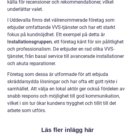
källa för recensioner och rekommendationer, vilket
underlättar valet.
I Uddevalla finns det välrenommerade företag som
erbjuder omfattande VVS-tjänster och har ett starkt
fokus på kundnöjdhet. Ett exempel på detta är
Installationsgruppen
, ett företag känt för sin pålitlighet
och professionalism. De erbjuder en rad olika VVS-
tjänster, från basal service till avancerade installationer
och akuta reparationer.
Företag som dessa är utformade för att erbjuda
skräddarsydda lösningar och har ofta ett gott rykte i
samhället. Att välja en lokal aktör ger också fördelen av
snabb respons och möjlighet till god kommunikation,
vilket i sin tur ökar kundens trygghet och tillit till det
arbete som utförs.
Läs fler inlägg här