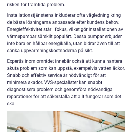
risken för framtida problem.
Installationstjänsterna inkluderar ofta vägledning kring
de bästa lösningarna anpassade efter kundens behov.
Energieffektivitet står i fokus, vilket gör installationen av
värmepumpar särskilt populärt. Dessa pumpar erbjuder
inte bara en hållbar energikälla, utan bidrar även till att
sänka uppvärmningskostnaderna på sikt.
Expertis inom området innebär också att kunna hantera
akuta problem som kan uppstå, exempelvis vattenläckor.
Snabb och effektiv service är nödvändigt för att
minimera skador. VVS-specialister kan snabbt
diagnostisera problem och genomföra nödvändiga
reparationer för att säkerställa att allt fungerar som det
ska.