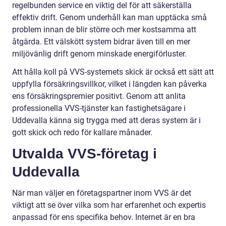
regelbunden service en viktig del för att säkerställa
effektiv drift. Genom underhåll kan man upptäcka små
problem innan de blir större och mer kostsamma att
åtgärda. Ett välskött system bidrar även till en mer
miljövänlig drift genom minskade energiförluster.
Att hålla koll på VVS-systemets skick är också ett sätt att
uppfylla försäkringsvillkor, vilket i längden kan påverka
ens försäkringspremier positivt. Genom att anlita
professionella VVS-tjänster kan fastighetsägare i
Uddevalla känna sig trygga med att deras system är i
gott skick och redo för kallare månader.
Utvalda VVS-företag i
Uddevalla
När man väljer en företagspartner inom VVS är det
viktigt att se över vilka som har erfarenhet och expertis
anpassad för ens specifika behov. Internet är en bra