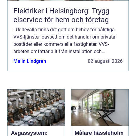
Elektriker i Helsingborg: Trygg
elservice för hem och företag
I Uddevalla finns det gott om behov för pålitliga
VVS-tjänster, oavsett om det handlar om privata
bostäder eller kommersiella fastigheter. VVS-
arbeten omfattar allt från installation och
underhåll till akuta reparatio...
Malin Lindgren
02 augusti 2026
Avgassystem:
Målare hässleholm