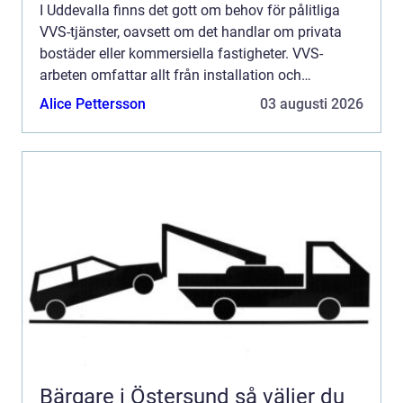
I Uddevalla finns det gott om behov för pålitliga
VVS-tjänster, oavsett om det handlar om privata
bostäder eller kommersiella fastigheter. VVS-
arbeten omfattar allt från installation och
underhåll till akuta reparatio...
Alice Pettersson
03 augusti 2026
Bärgare i Östersund så väljer du