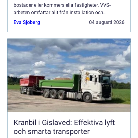
bostäder eller kommersiella fastigheter. VVS-
arbeten omfattar allt från installation och
underhåll till akuta reparatio...
Eva Sjöberg
04 augusti 2026
Kranbil i Gislaved: Effektiva lyft
och smarta transporter