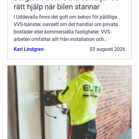
rätt hjälp när bilen stannar
I Uddevalla finns det gott om behov för pålitliga
VVS-tjänster, oavsett om det handlar om privata
bostäder eller kommersiella fastigheter. VVS-
arbeten omfattar allt från installation och
underhåll till akuta reparatio...
Karl Lindgren
03 augusti 2026