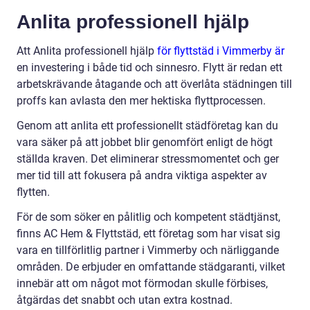
Anlita professionell hjälp
Att Anlita professionell hjälp
för flyttstäd i Vimmerby är
en investering i både tid och sinnesro. Flytt är redan ett
arbetskrävande åtagande och att överlåta städningen till
proffs kan avlasta den mer hektiska flyttprocessen.
Genom att anlita ett professionellt städföretag kan du
vara säker på att jobbet blir genomfört enligt de högt
ställda kraven. Det eliminerar stressmomentet och ger
mer tid till att fokusera på andra viktiga aspekter av
flytten.
För de som söker en pålitlig och kompetent städtjänst,
finns AC Hem & Flyttstäd, ett företag som har visat sig
vara en tillförlitlig partner i Vimmerby och närliggande
områden. De erbjuder en omfattande städgaranti, vilket
innebär att om något mot förmodan skulle förbises,
åtgärdas det snabbt och utan extra kostnad.