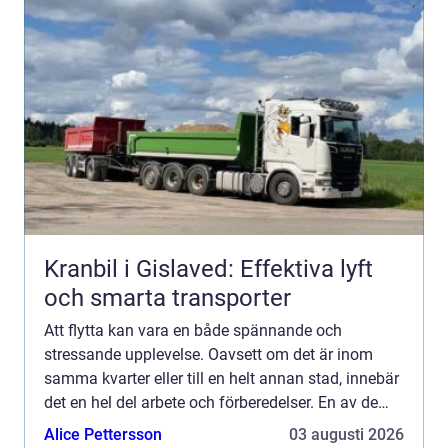
Kranbil i Gislaved: Effektiva lyft
och smarta transporter
Att flytta kan vara en både spännande och
stressande upplevelse. Oavsett om det är inom
samma kvarter eller till en helt annan stad, innebär
det en hel del arbete och förberedelser. En av de
oftast förbisedda men kritis...
Alice Pettersson
03 augusti 2026