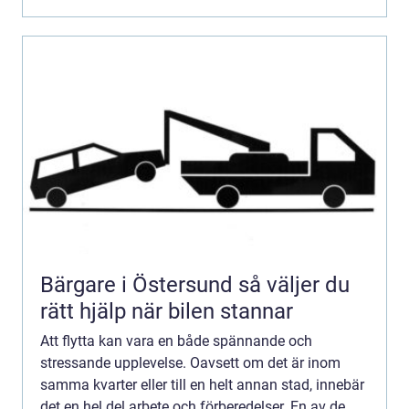
Bärgare i Östersund så väljer du
rätt hjälp när bilen stannar
Att flytta kan vara en både spännande och
stressande upplevelse. Oavsett om det är inom
samma kvarter eller till en helt annan stad, innebär
det en hel del arbete och förberedelser. En av de