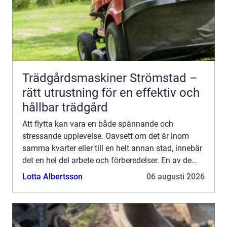
Trädgårdsmaskiner Strömstad –
rätt utrustning för en effektiv och
hållbar trädgård
Att flytta kan vara en både spännande och
stressande upplevelse. Oavsett om det är inom
samma kvarter eller till en helt annan stad, innebär
det en hel del arbete och förberedelser. En av de
oftast förbisedda men kritis...
Lotta Albertsson
06 augusti 2026