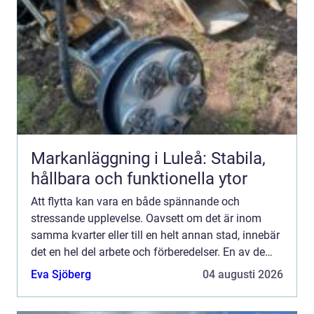
Markanläggning i Luleå: Stabila,
hållbara och funktionella ytor
Att flytta kan vara en både spännande och
stressande upplevelse. Oavsett om det är inom
samma kvarter eller till en helt annan stad, innebär
det en hel del arbete och förberedelser. En av de
oftast förbisedda men kritis...
Eva Sjöberg
04 augusti 2026