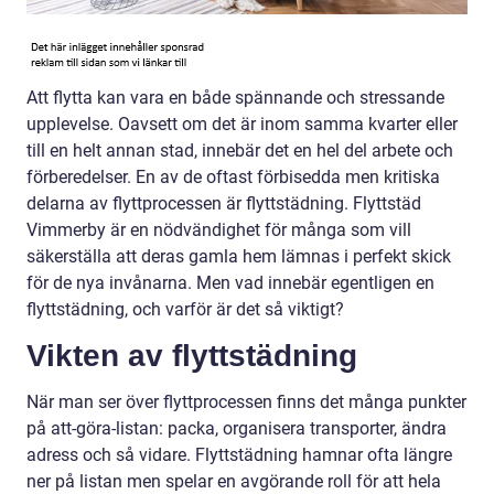
Att flytta kan vara en både spännande och stressande
upplevelse. Oavsett om det är inom samma kvarter eller
till en helt annan stad, innebär det en hel del arbete och
förberedelser. En av de oftast förbisedda men kritiska
delarna av flyttprocessen är flyttstädning. Flyttstäd
Vimmerby är en nödvändighet för många som vill
säkerställa att deras gamla hem lämnas i perfekt skick
för de nya invånarna. Men vad innebär egentligen en
flyttstädning, och varför är det så viktigt?
Vikten av flyttstädning
När man ser över flyttprocessen finns det många punkter
på att-göra-listan: packa, organisera transporter, ändra
adress och så vidare. Flyttstädning hamnar ofta längre
ner på listan men spelar en avgörande roll för att hela