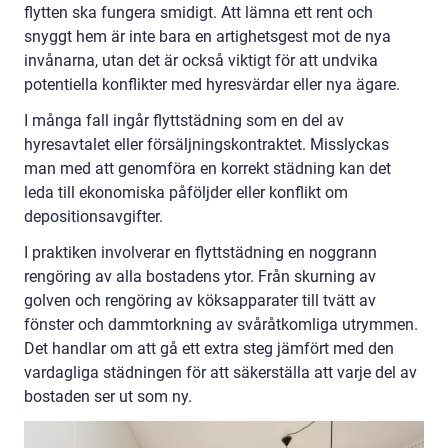
flytten ska fungera smidigt. Att lämna ett rent och
snyggt hem är inte bara en artighetsgest mot de nya
invånarna, utan det är också viktigt för att undvika
potentiella konflikter med hyresvärdar eller nya ägare.
I många fall ingår flyttstädning som en del av
hyresavtalet eller försäljningskontraktet. Misslyckas
man med att genomföra en korrekt städning kan det
leda till ekonomiska påföljder eller konflikt om
depositionsavgifter.
I praktiken involverar en flyttstädning en noggrann
rengöring av alla bostadens ytor. Från skurning av
golven och rengöring av köksapparater till tvätt av
fönster och dammtorkning av svåråtkomliga utrymmen.
Det handlar om att gå ett extra steg jämfört med den
vardagliga städningen för att säkerställa att varje del av
bostaden ser ut som ny.