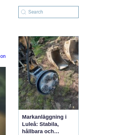
ion
Markanläggning i
Luleå: Stabila,
hållbara och