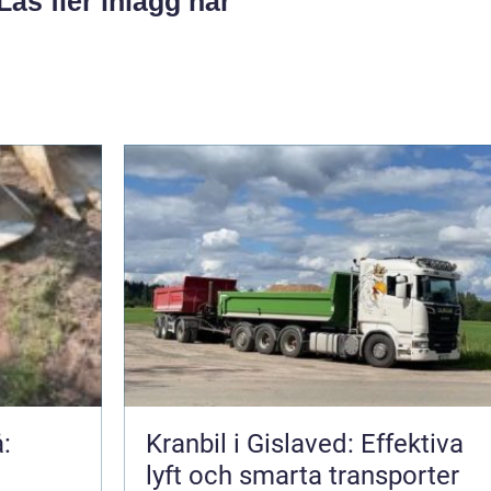
Läs fler inlägg här
:
Kranbil i Gislaved: Effektiva
lyft och smarta transporter