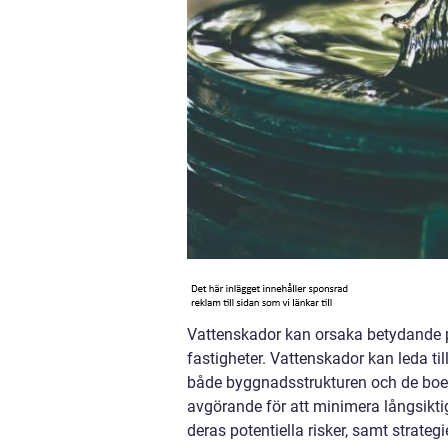
Vattenskador kan orsaka betydande pr
fastigheter. Vattenskador kan leda ti
både byggnadsstrukturen och de boen
avgörande för att minimera långsiktig
deras potentiella risker, samt strateg