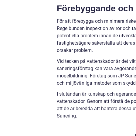
Förebyggande och h
För att förebygga och minimera risken
Regelbunden inspektion av rör och ta
potentiella problem innan de utveckl
fastighetsägare säkerställa att deras
orsakar problem.
Vid tecken på vattenskador är det vik
saneringsföretag kan vara avgörande
mögelbildning. Företag som JP Saner
och miljövänliga metoder som skydd
I slutändan är kunskap och agerande 
vattenskador. Genom att förstå de po
att de är beredda att hantera dessa 
Sanering.