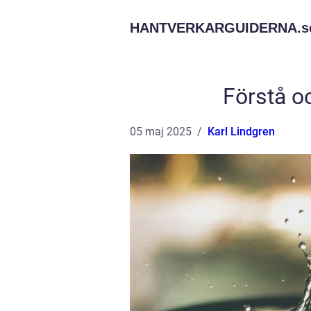
HANTVERKARGUIDERNA.
s
Förstå o
05 maj 2025
Karl Lindgren