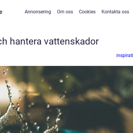
e
Annonsering
Om oss
Cookies
Kontakta oss
ch hantera vattenskador
inspirat