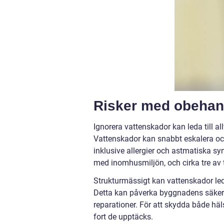
Risker med obehan
Ignorera vattenskador kan leda till a
Vattenskador kan snabbt eskalera och 
inklusive allergier och astmatiska sy
med inomhusmiljön, och cirka tre av
Strukturmässigt kan vattenskador leda
Detta kan påverka byggnadens säkerhet 
reparationer. För att skydda både häl
fort de upptäcks.