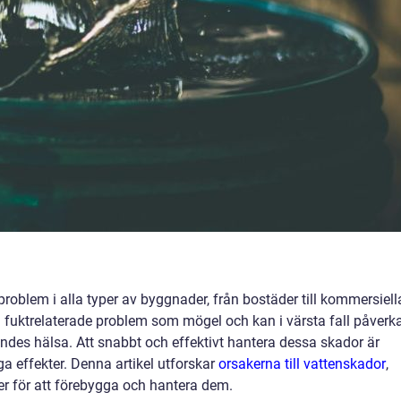
oblem i alla typer av byggnader, från bostäder till kommersiell
ll fuktrelaterade problem som mögel och kan i värsta fall påverk
des hälsa. Att snabbt och effektivt hantera dessa skador är
a effekter. Denna artikel utforskar
orsakerna till vattenskador
,
ier för att förebygga och hantera dem.