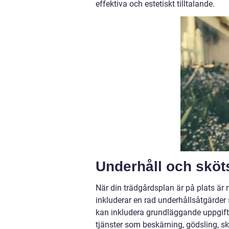
effektiva och estetiskt tilltalande.
Underhåll och sköt
När din trädgårdsplan är på plats är 
inkluderar en rad underhållsåtgärder 
kan inkludera grundläggande uppgift
tjänster som beskärning, gödsling,