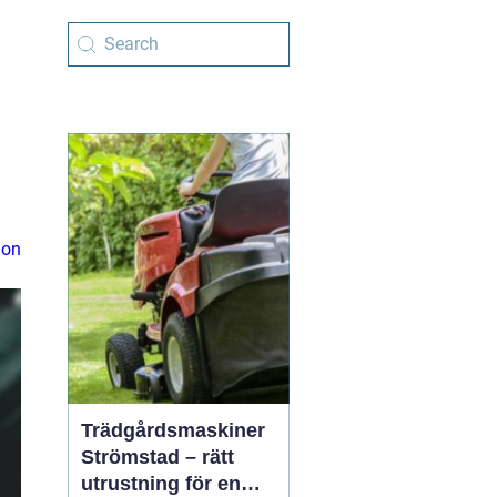
ion
Trädgårdsmaskiner
Strömstad – rätt
utrustning för en