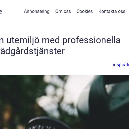
e
Annonsering
Om oss
Cookies
Kontakta oss
din utemiljö med professionella
rädgårdstjänster
inspirat