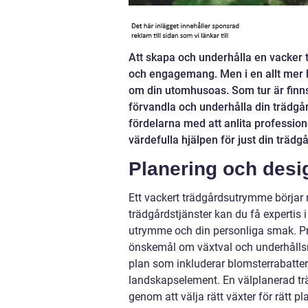
Att skapa och underhålla en vacker 
och engagemang. Men i en allt mer he
om din utomhusoas. Som tur är finns
förvandla och underhålla din trädgård 
fördelarna med att anlita professio
värdefulla hjälpen för just din trädgå
Planering och desi
Ett vackert trädgårdsutrymme börjar
trädgårdstjänster kan du få expertis 
utrymme och din personliga smak. Proff
önskemål om växtval och underhållsn
plan som inkluderar blomsterrabatter
landskapselement. En välplanerad tr
genom att välja rätt växter för rätt 