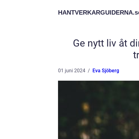
HANTVERKARGUIDERNA.
s
Ge nytt liv åt 
t
01 juni 2024
Eva Sjöberg