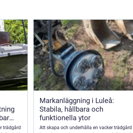
Markanläggning i Luleå:
tning
Stabila, hållbara och
lbar
funktionella ytor
r trädgård
Att skapa och underhålla en vacker trädgård