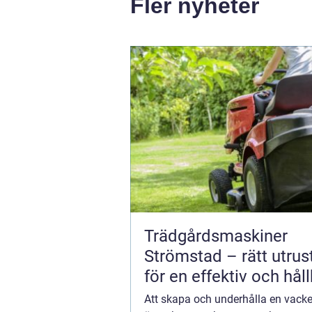
Fler nyheter
Trädgårdsmaskiner
Strömstad – rätt utrus
för en effektiv och hål
trädgård
Att skapa och underhålla en vacke