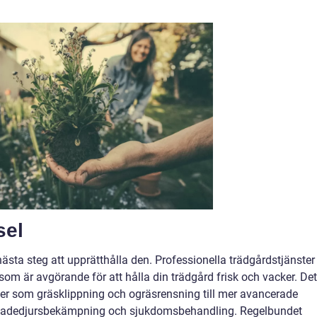
sel
nästa steg att upprätthålla den. Professionella trädgårdstjänster
som är avgörande för att hålla din trädgård frisk och vacker. De
er som gräsklippning och ogräsrensning till mer avancerade
 skadedjursbekämpning och sjukdomsbehandling. Regelbundet