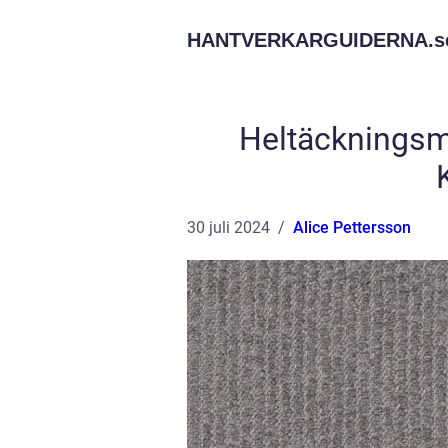
HANTVERKARGUIDERNA.
s
Heltäckningsma
30 juli 2024
Alice Pettersson