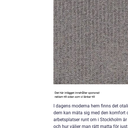
I dagens moderna hem finns det otali
dem kan mäta sig med den komfort o
arbetsplatser runt om i Stockholm är
och hur väljer man rätt matta för just