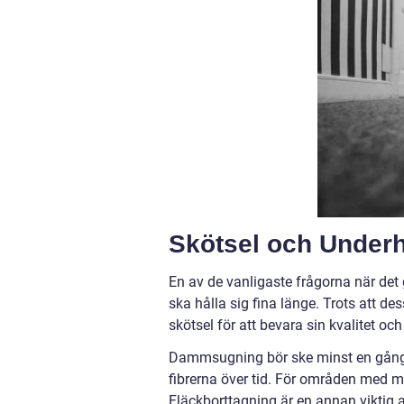
Skötsel och Underh
En av de vanligaste frågorna när det 
ska hålla sig fina länge. Trots att de
skötsel för att bevara sin kvalitet och
Dammsugning bör ske minst en gång 
fibrerna över tid. För områden med 
Fläckborttagning är en annan viktig 