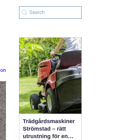
ion
Trädgårdsmaskiner
Strömstad – rätt
utrustning för en