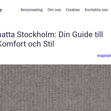
e
Annonsering
Om oss
Cookies
Kontakta oss
tta Stockholm: Din Guide till
Komfort och Stil
inspirat