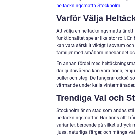
heltäckningsmatta Stockholm
.
Varför Välja Heltä
Att välja en heltäckningsmatta är et
funktionalitet spelar lika stor roll. 
kan vara särskilt viktigt i sovrum oc
familjer med småbarn innebär det oc
En annan fördel med heltäckningsma
där ljudnivåerna kan vara höga, erb
buller och steg. De fungerar också so
värmande under kalla vintermånader
Trendiga Val och Sti
Stockholm är en stad som andas stil 
heltäckningsmattor. Här finns allt fr
varianter, beroende på vilket uttryck
ljusa, naturliga färger, och många väl