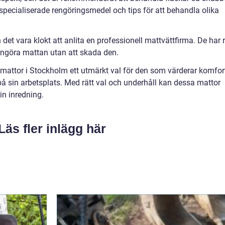
specialiserade rengöringsmedel och tips för att behandla olika
et vara klokt att anlita en professionell mattvättfirma. De har r
engöra mattan utan att skada den.
attor i Stockholm ett utmärkt val för den som värderar komfort
er på sin arbetsplats. Med rätt val och underhåll kan dessa mattor
in inredning.
Läs fler inlägg här