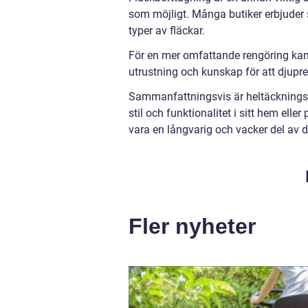
som möjligt. Många butiker erbjuder 
typer av fläckar.
För en mer omfattande rengöring kan d
utrustning och kunskap för att djupr
Sammanfattningsvis är heltäckningsm
stil och funktionalitet i sitt hem ell
vara en långvarig och vacker del av d
Fler nyheter