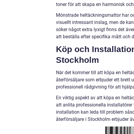
toner för att skapa en harmonisk och
Mönstrade heltäckningsmattor har oc
visuellt intressant inslag, men de k
söker något extra lyxigt finns det 
att beställa efter specifika mått och 
Köp och Installatio
Stockholm
När det kommer till att köpa en heltä
återförsäljare som erbjuder ett brett
professionell rådgivning för att hjälpa
En viktig aspekt av att köpa en helt
att anlita professionella installatörer
installation kan leda till problem s
återförsäljare i Stockholm erbjuder ä