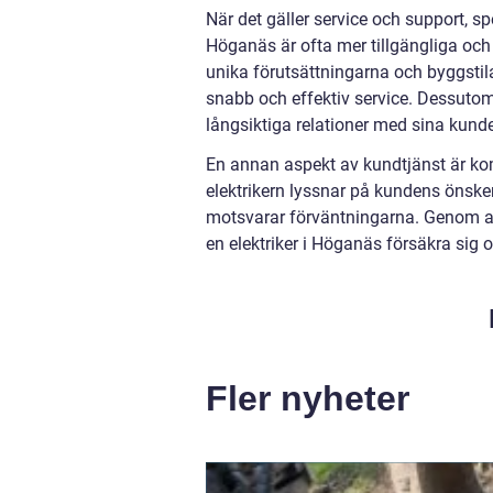
När det gäller service och support, spel
Höganäs är ofta mer tillgängliga och 
unika förutsättningarna och byggstilar
snabb och effektiv service. Dessutom 
långsiktiga relationer med sina kund
En annan aspekt av kundtjänst är kom
elektrikern lyssnar på kundens önske
motsvarar förväntningarna. Genom at
en elektriker i Höganäs försäkra sig
Fler nyheter