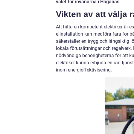
valet för invånarna i Höganäs.
Vikten av att välja r
Att hitta en kompetent elektriker är e
elinstallation kan medföra fara för
säkerställer en trygg och långsiktig 
lokala förutsättningar och regelverk. D
nödvändiga behörigheterna för att ku
elektriker kunna erbjuda en rad tjänst
inom energieffektivisering.