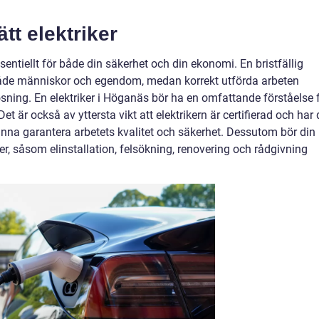
ätt elektriker
ssentiellt för både din säkerhet och din ekonomi. En bristfällig
 både människor och egendom, medan korrekt utförda arbeten
lösning. En elektriker i Höganäs bör ha en omfattande förståelse 
et är också av yttersta vikt att elektrikern är certifierad och har 
nna garantera arbetets kvalitet och säkerhet. Dessutom bör din
er, såsom elinstallation, felsökning, renovering och rådgivning