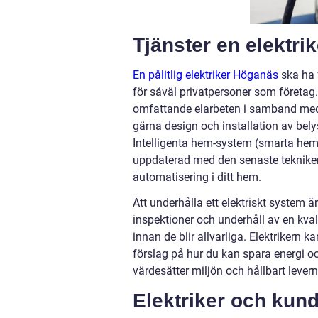
Tjänster en elektri
En pålitlig elektriker Höganäs
ska ha 
för såväl privatpersoner som företag. D
omfattande elarbeten i samband med n
gärna design och installation av bel
Intelligenta hem-system (smarta hem) 
uppdaterad med den senaste tekniken
automatisering i ditt hem.
Att underhålla ett elektriskt system 
inspektioner och underhåll av en kvalif
innan de blir allvarliga. Elektrikern 
förslag på hur du kan spara energi o
värdesätter miljön och hållbart levern
Elektriker och kund