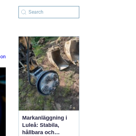
ion
Markanläggning i
Luleå: Stabila,
hållbara och