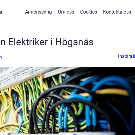
e
Annonsering
Om oss
Cookies
Kontakta oss
in Elektriker i Höganäs
inspirat
n