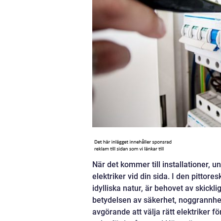
När det kommer till installationer, un
elektriker vid din sida. I den pittor
idylliska natur, är behovet av skickli
betydelsen av säkerhet, noggrannhet o
avgörande att välja rätt elektriker f