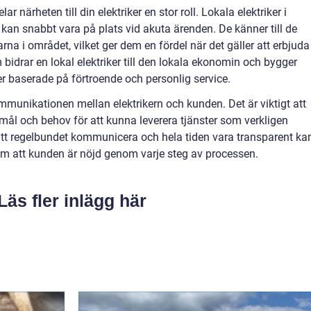
ar närheten till din elektriker en stor roll. Lokala elektriker i
kan snabbt vara på plats vid akuta ärenden. De känner till de
na i området, vilket ger dem en fördel när det gäller att erbjuda
bidrar en lokal elektriker till den lokala ekonomin och bygger
er baserade på förtroende och personlig service.
munikationen mellan elektrikern och kunden. Det är viktigt att
mål och behov för att kunna leverera tjänster som verkligen
t regelbundet kommunicera och hela tiden vara transparent ka
 om att kunden är nöjd genom varje steg av processen.
Läs fler inlägg här