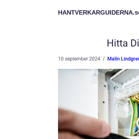
HANTVERKARGUIDERNA.
s
Hitta D
10 september 2024
Malin Lindgre