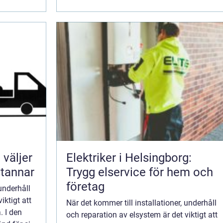
Elektriker i Helsingborg:
stannar
Trygg elservice för hem och
företag
 underhåll
iktigt att
När det kommer till installationer, underhåll
. I den
och reparation av elsystem är det viktigt att