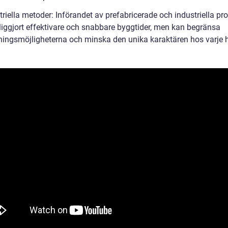
triella metoder: Införandet av prefabricerade och industriella pr
liggjort effektivare och snabbare byggtider, men kan begränsa
ingsmöjligheterna och minska den unika karaktären hos varje 