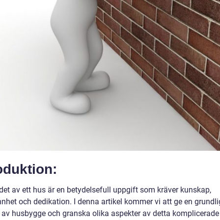
oduktion:
et av ett hus är en betydelsefull uppgift som kräver kunskap,
nhet och dedikation. I denna artikel kommer vi att ge en grundli
t av husbygge och granska olika aspekter av detta komplicerad