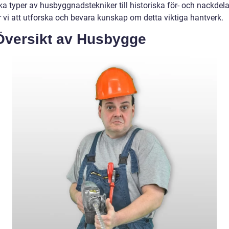
ka typer av husbyggnadstekniker till historiska för- och nackdela
vi att utforska och bevara kunskap om detta viktiga hantverk.
Översikt av Husbygge