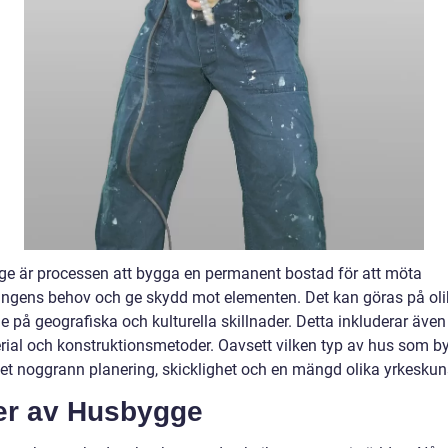
e är processen att bygga en permanent bostad för att möta
ingens behov och ge skydd mot elementen. Det kan göras på oli
 på geografiska och kulturella skillnader. Detta inkluderar även
rial och konstruktionsmetoder. Oavsett vilken typ av hus som b
det noggrann planering, skicklighet och en mängd olika yrkeskun
er av Husbygge