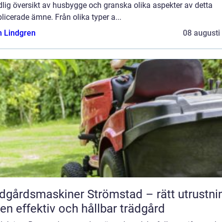
lig översikt av husbygge och granska olika aspekter av detta
icerade ämne. Från olika typer a...
n Lindgren
08 augusti
dgårdsmaskiner Strömstad – rätt utrustni
 en effektiv och hållbar trädgård