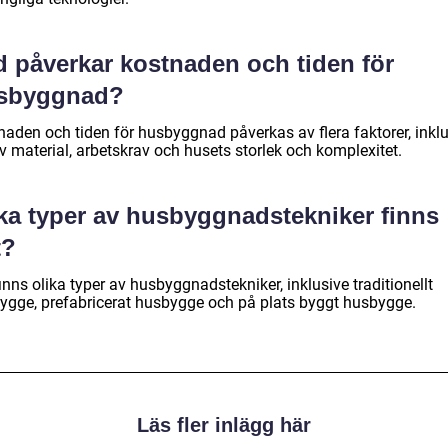
d påverkar kostnaden och tiden för
sbyggnad?
naden och tiden för husbyggnad påverkas av flera faktorer, inkl
v material, arbetskrav och husets storlek och komplexitet.
lka typer av husbyggnadstekniker finns
t?
inns olika typer av husbyggnadstekniker, inklusive traditionellt
ygge, prefabricerat husbygge och på plats byggt husbygge.
Läs fler inlägg här