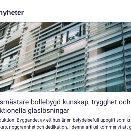
 nyheter
stare bollebygd kunskap, trygghet och
ktionella glaslösningar
duktion: Byggandet av ett hus är en betydelsefull uppgift som kr
ap, noggrannhet och dedikation. I denna artikel kommer vi att 