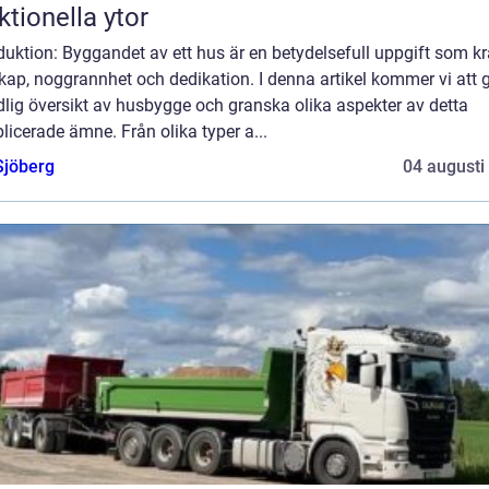
ktionella ytor
duktion: Byggandet av ett hus är en betydelsefull uppgift som kr
ap, noggrannhet och dedikation. I denna artikel kommer vi att 
lig översikt av husbygge och granska olika aspekter av detta
icerade ämne. Från olika typer a...
Sjöberg
04 augusti