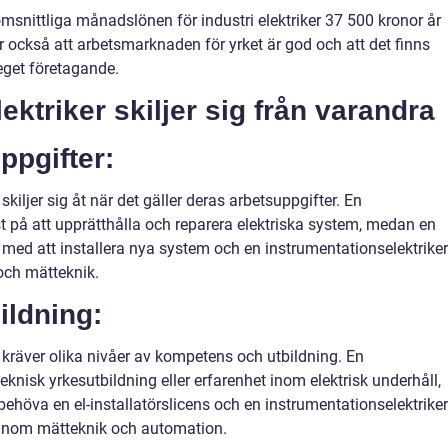
omsnittliga månadslönen för industri elektriker 37 500 kronor år
 också att arbetsmarknaden för yrket är god och att det finns
 eget företagande.
lektriker skiljer sig från varandra
ppgifter:
 skiljer sig åt när det gäller deras arbetsuppgifter. En
t på att upprätthålla och reparera elektriska system, medan en
ar med att installera nya system och en instrumentationselektriker
och mätteknik.
ildning:
r kräver olika nivåer av kompetens och utbildning. En
eknisk yrkesutbildning eller erfarenhet inom elektrisk underhåll,
behöva en el-installatörslicens och en instrumentationselektriker
 inom mätteknik och automation.