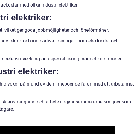
ckdelar med olika industri elektriker
ri elektriker:
t, vilket ger goda jobbmöjligheter och löneförmåner.
de teknik och innovativa lösningar inom elektricitet och
 kompetensutveckling och specialisering inom olika områden.
tri elektriker:
och olyckor på grund av den inneboende faran med att arbeta me
ysisk ansträngning och arbete i ogynnsamma arbetsmiljöer som
tagare.