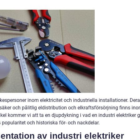
rkespersoner inom elektricitet och industriella installationer. Der
 säker och pålitlig eldistribution och elkraftsförsörjning finns in
ikel kommer vi att ta en djupdykning i vad en industri elektriker g
as popularitet och historiska för- och nackdelar.
ntation av industri elektriker