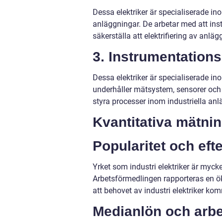
Dessa elektriker är specialiserade in
anläggningar. De arbetar med att insta
säkerställa att elektrifiering av an
3. Instrumentations
Dessa elektriker är specialiserade in
underhåller mätsystem, sensorer och
styra processer inom industriella anl
Kvantitativa mätnin
Popularitet och eft
Yrket som industri elektriker är mycket
Arbetsförmedlingen rapporteras en ök
att behovet av industri elektriker kom
Medianlön och arb