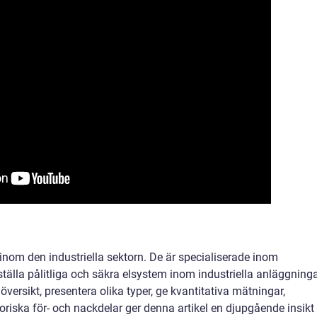
ll inom den industriella sektorn. De är specialiserade inom
rställa pålitliga och säkra elsystem inom industriella anläggninga
versikt, presentera olika typer, ge kvantitativa mätningar,
oriska för- och nackdelar ger denna artikel en djupgående insikt 