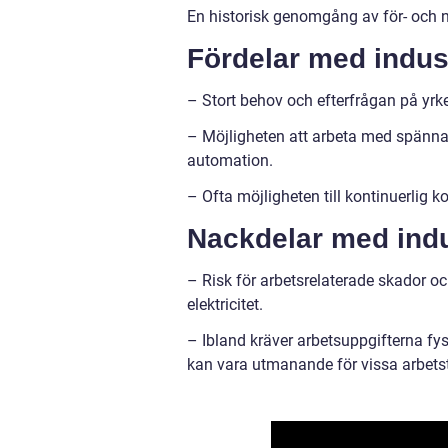
En historisk genomgång av för- och na
Fördelar med indust
– Stort behov och efterfrågan på yrke
– Möjligheten att arbeta med spännan
automation.
– Ofta möjligheten till kontinuerlig
Nackdelar med indus
– Risk för arbetsrelaterade skador 
elektricitet.
– Ibland kräver arbetsuppgifterna f
kan vara utmanande för vissa arbets