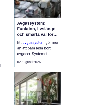
Avgassystem:
Funktion, livslängd
och smarta val för
bilägare
Ett
avgassystem
gör mer
än att bara leda bort
avgaser. Systemet
dämpar ljud, minskar
02 augusti 2026
skadliga utsläpp och
d
skyddar både motor och
passagerare. När
avgassystemet fungerar
som det ...