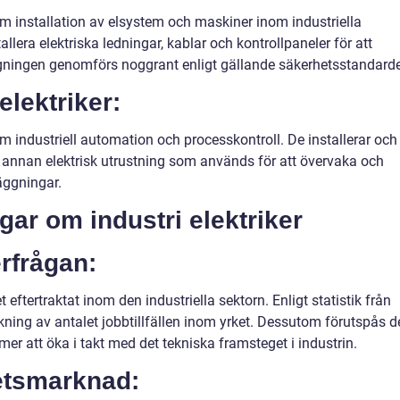
om installation av elsystem och maskiner inom industriella
llera elektriska ledningar, kablar och kontrollpaneler för att
läggningen genomförs noggrant enligt gällande säkerhetsstandarde
elektriker:
om industriell automation och processkontroll. De installerar och
 annan elektrisk utrustning som används för att övervaka och
äggningar.
gar om industri elektriker
erfrågan:
 eftertraktat inom den industriella sektorn. Enligt statistik från
ning av antalet jobbtillfällen inom yrket. Dessutom förutspås d
mer att öka i takt med det tekniska framsteget i industrin.
etsmarknad: