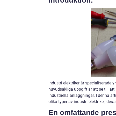
Introduktion:
Industri elektriker är specialiserade y
huvudsakliga uppgift är att se till att
industriella anläggningar. I denna art
olika typer av industri elektriker, der
En omfattande prese