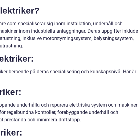
lektriker?
tare som specialiserar sig inom installation, underhåll och
maskiner inom industriella anläggningar. Deras uppgifter inklude
elutrustning, inklusive motorstyrningssystem, belysningssystem,
utrustning.
ektriker:
ktriker beroende på deras specialisering och kunskapsnivå. Här är
riker:
t löpande underhålla och reparera elektriska system och maskiner
tför regelbundna kontroller, förebyggande underhåll och
mal prestanda och minimera driftstopp.
riker: