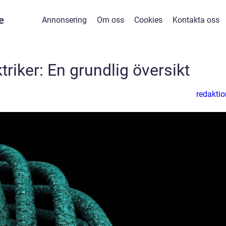
e
Annonsering
Om oss
Cookies
Kontakta oss
ktriker: En grundlig översikt
redaktio