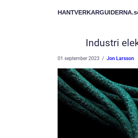
HANTVERKARGUIDERNA.
s
Industri ele
01 september 2023
Jon Larsson