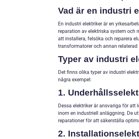
Vad är en industri e
En industri elektriker är en yrkesarbe
reparation av elektriska system och 
att installera, felsöka och reparera 
transformatorer och annan relaterad 
Typer av industri el
Det finns olika typer av industri ele
några exempel:
1. Underhållsselekt
Dessa elektriker är ansvariga för at
inom en industriell anläggning. De u
reparationer för att säkerställa opti
2. Installationselekt