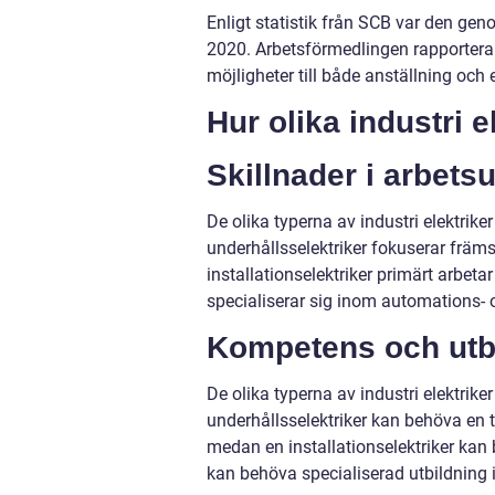
Enligt statistik från SCB var den gen
2020. Arbetsförmedlingen rapporterar
möjligheter till både anställning och
Hur olika industri e
Skillnader i arbetsu
De olika typerna av industri elektriker
underhållsselektriker fokuserar främs
installationselektriker primärt arbet
specialiserar sig inom automations- 
Kompetens och utb
De olika typerna av industri elektrike
underhållsselektriker kan behöva en t
medan en installationselektriker kan 
kan behöva specialiserad utbildning