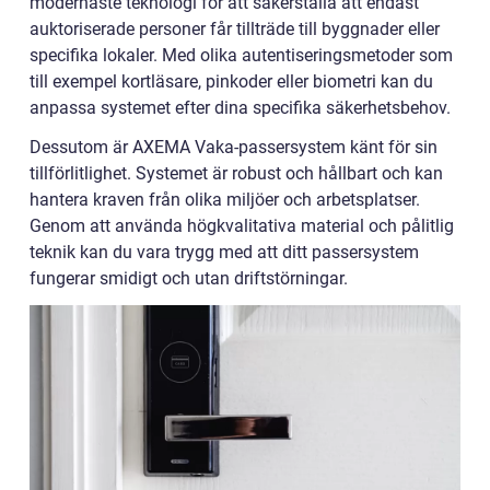
modernaste teknologi för att säkerställa att endast
auktoriserade personer får tillträde till byggnader eller
specifika lokaler. Med olika autentiseringsmetoder som
till exempel kortläsare, pinkoder eller biometri kan du
anpassa systemet efter dina specifika säkerhetsbehov.
Dessutom är AXEMA Vaka-passersystem känt för sin
tillförlitlighet. Systemet är robust och hållbart och kan
hantera kraven från olika miljöer och arbetsplatser.
Genom att använda högkvalitativa material och pålitlig
teknik kan du vara trygg med att ditt passersystem
fungerar smidigt och utan driftstörningar.