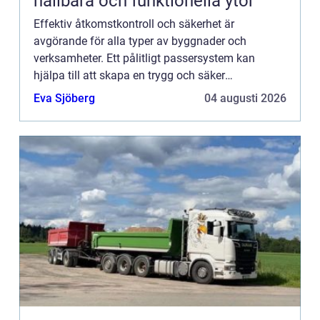
hållbara och funktionella ytor
Effektiv åtkomstkontroll och säkerhet är
avgörande för alla typer av byggnader och
verksamheter. Ett pålitligt passersystem kan
hjälpa till att skapa en trygg och säker
arbetsmiljö. Ett sådant syst...
Eva Sjöberg
04 augusti 2026