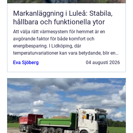
Markanläggning i Luleå: Stabila,
hållbara och funktionella ytor
Att välja rätt värmesystem för hemmet är en
avgörande faktor för både komfort och
energibesparing. I Lidköping, där
temperaturvariationer kan vara betydande, blir en
värmepumpslösning allt ...
Eva Sjöberg
04 augusti 2026