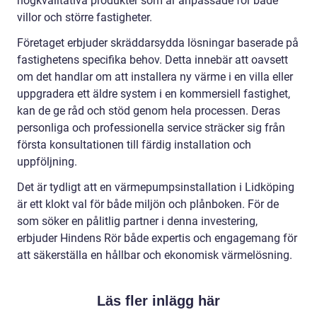
högkvalitativa produkter som är anpassade för både
villor och större fastigheter.
Företaget erbjuder skräddarsydda lösningar baserade på
fastighetens specifika behov. Detta innebär att oavsett
om det handlar om att installera ny värme i en villa eller
uppgradera ett äldre system i en kommersiell fastighet,
kan de ge råd och stöd genom hela processen. Deras
personliga och professionella service sträcker sig från
första konsultationen till färdig installation och
uppföljning.
Det är tydligt att en värmepumpsinstallation i Lidköping
är ett klokt val för både miljön och plånboken. För de
som söker en pålitlig partner i denna investering,
erbjuder Hindens Rör både expertis och engagemang för
att säkerställa en hållbar och ekonomisk värmelösning.
Läs fler inlägg här