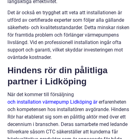
långsiktiga effektivitet.
Det är också en trygghet att veta att installationen är
utförd av certifierade experter som följer alla gällande
säkerhets- och kvalitetsstandarder. Detta minskar risken
för framtida problem och förlänger värmepumpens
livslängd. Vid en professionell installation ingår ofta
support och garanti, vilket skyddar investeringen mot
oväntade kostnader.
Hindens rör din pålitliga
partner i Lidköping
När det kommer till försäljning
och installation värmepump Lidköping är
erfarenheten
och kompetensen hos installatören avgörande. Hindens
Rör har etablerat sig som en pålitlig aktör med över ett
decennium i branschen. Deras samarbete med ledande
tillverkare såsom CTC säkerställer att kunderna får