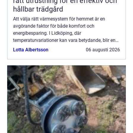
rätt utrustning för en effektiv och
hållbar trädgård
Att välja rätt värmesystem för hemmet är en
avgörande faktor för både komfort och
energibesparing. I Lidköping, där
temperaturvariationer kan vara betydande, blir en
värmepumpslösning allt ...
Lotta Albertsson
06 augusti 2026