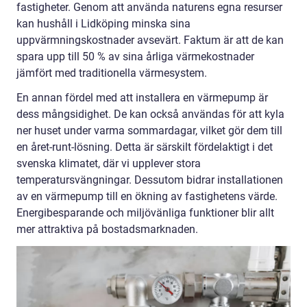
fastigheter. Genom att använda naturens egna resurser
kan hushåll i Lidköping minska sina
uppvärmningskostnader avsevärt. Faktum är att de kan
spara upp till 50 % av sina årliga värmekostnader
jämfört med traditionella värmesystem.
En annan fördel med att installera en värmepump är
dess mångsidighet. De kan också användas för att kyla
ner huset under varma sommardagar, vilket gör dem till
en året-runt-lösning. Detta är särskilt fördelaktigt i det
svenska klimatet, där vi upplever stora
temperatursvängningar. Dessutom bidrar installationen
av en värmepump till en ökning av fastighetens värde.
Energibesparande och miljövänliga funktioner blir allt
mer attraktiva på bostadsmarknaden.