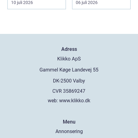
10 juli 2026
06 juli 2026
Adress
web:
www.klikko.dk
Menu
Annonsering