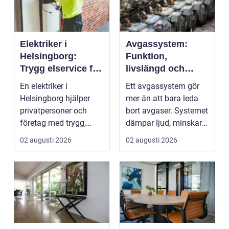
Elektriker i
Avgassystem:
Helsingborg:
Funktion,
Trygg elservice för
livslängd och
hem och företag
smarta val för
En elektriker i
Ett avgassystem gör
bilägare
Helsingborg hjälper
mer än att bara leda
privatpersoner och
bort avgaser. Systemet
företag med trygg,
dämpar ljud, minskar
säker och e...
...
02 augusti 2026
02 augusti 2026