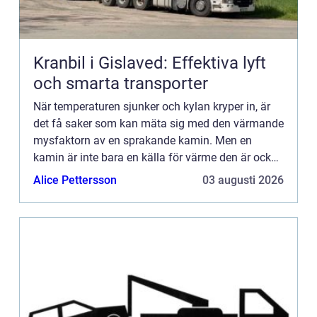
Kranbil i Gislaved: Effektiva lyft
och smarta transporter
När temperaturen sjunker och kylan kryper in, är
det få saker som kan mäta sig med den värmande
mysfaktorn av en sprakande kamin. Men en
kamin är inte bara en källa för värme den är också
ett k...
Alice Pettersson
03 augusti 2026