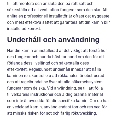
till att montera och ansluta den på rätt sätt och
säkerställa att all ventilation fungerar som den ska. Att
anlita en professionell installatör är oftast det tryggaste
och mest effektiva sättet att garantera att din kamin blir
installerad korrekt.
Underhåll och användning
När din kamin är installerad är det viktigt att förstå hur
den fungerar och hur du bäst tar hand om den för att
förlänga dess livslängd och säkerställa dess
effektivitet. Regelbundet underhåll innebär att hålla
kaminen ren, kontrollera att rökkanalen är obstruerad
och att regelbundet se över att alla säkerhetssystem
fungerar som de ska. Vid användning, se till att följa
tillverkarens instruktioner och aldrig bränna material
som inte är avsedda för din specifika kamin. Om du har
en vedeldad kamin, använd endast torr och ren ved för
att minska risken för sot och farlig rökutveckling.