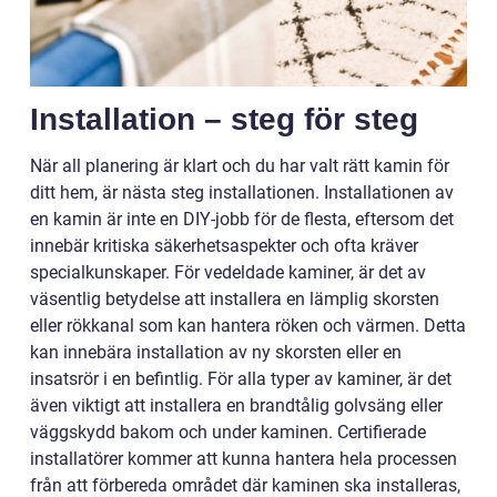
Installation – steg för steg
När all planering är klart och du har valt rätt kamin för
ditt hem, är nästa steg installationen. Installationen av
en kamin är inte en DIY-jobb för de flesta, eftersom det
innebär kritiska säkerhetsaspekter och ofta kräver
specialkunskaper. För vedeldade kaminer, är det av
väsentlig betydelse att installera en lämplig skorsten
eller rökkanal som kan hantera röken och värmen. Detta
kan innebära installation av ny skorsten eller en
insatsrör i en befintlig. För alla typer av kaminer, är det
även viktigt att installera en brandtålig golvsäng eller
väggskydd bakom och under kaminen. Certifierade
installatörer kommer att kunna hantera hela processen
från att förbereda området där kaminen ska installeras,