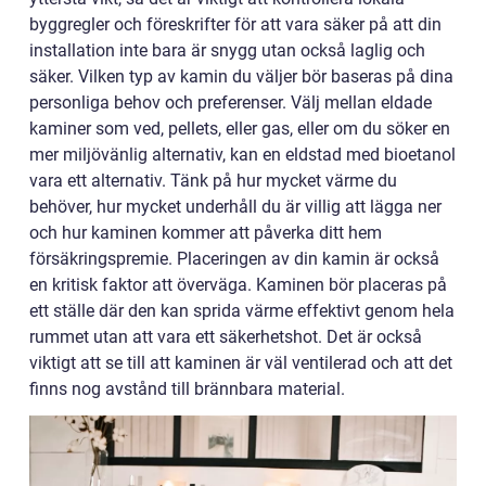
byggregler och föreskrifter för att vara säker på att din
installation inte bara är snygg utan också laglig och
säker. Vilken typ av kamin du väljer bör baseras på dina
personliga behov och preferenser. Välj mellan eldade
kaminer som ved, pellets, eller gas, eller om du söker en
mer miljövänlig alternativ, kan en eldstad med bioetanol
vara ett alternativ. Tänk på hur mycket värme du
behöver, hur mycket underhåll du är villig att lägga ner
och hur kaminen kommer att påverka ditt hem
försäkringspremie. Placeringen av din kamin är också
en kritisk faktor att överväga. Kaminen bör placeras på
ett ställe där den kan sprida värme effektivt genom hela
rummet utan att vara ett säkerhetshot. Det är också
viktigt att se till att kaminen är väl ventilerad och att det
finns nog avstånd till brännbara material.