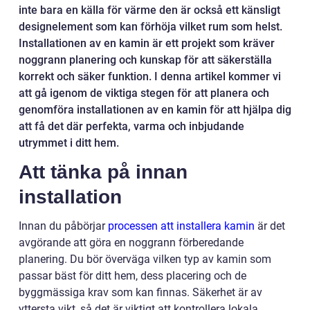
inte bara en källa för värme den är också ett känsligt
designelement som kan förhöja vilket rum som helst.
Installationen av en kamin är ett projekt som kräver
noggrann planering och kunskap för att säkerställa
korrekt och säker funktion. I denna artikel kommer vi
att gå igenom de viktiga stegen för att planera och
genomföra installationen av en kamin för att hjälpa dig
att få det där perfekta, varma och inbjudande
utrymmet i ditt hem.
Att tänka på innan
installation
Innan du påbörjar
processen att installera kamin
är det
avgörande att göra en noggrann förberedande
planering. Du bör överväga vilken typ av kamin som
passar bäst för ditt hem, dess placering och de
byggmässiga krav som kan finnas. Säkerhet är av
yttersta vikt, så det är viktigt att kontrollera lokala