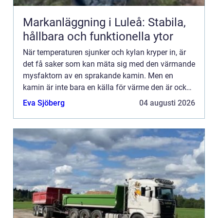
Markanläggning i Luleå: Stabila,
hållbara och funktionella ytor
När temperaturen sjunker och kylan kryper in, är
det få saker som kan mäta sig med den värmande
mysfaktorn av en sprakande kamin. Men en
kamin är inte bara en källa för värme den är också
ett k...
Eva Sjöberg
04 augusti 2026