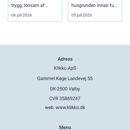
trygg, lönsam af...
husgrunden innan fukt
hinner o...
06 juli 2026
05 juli 2026
Adress
web:
www.klikko.dk
Menu