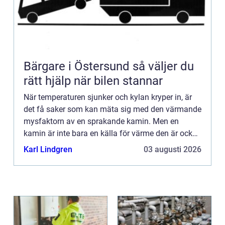
Bärgare i Östersund så väljer du
rätt hjälp när bilen stannar
När temperaturen sjunker och kylan kryper in, är
det få saker som kan mäta sig med den värmande
mysfaktorn av en sprakande kamin. Men en
kamin är inte bara en källa för värme den är också
ett k...
Karl Lindgren
03 augusti 2026