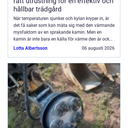
rätt utrustning för en effektiv och
hållbar trädgård
När temperaturen sjunker och kylan kryper in, är
det få saker som kan mäta sig med den värmande
mysfaktorn av en sprakande kamin. Men en
kamin är inte bara en källa för värme den är också
ett k...
Lotta Albertsson
06 augusti 2026