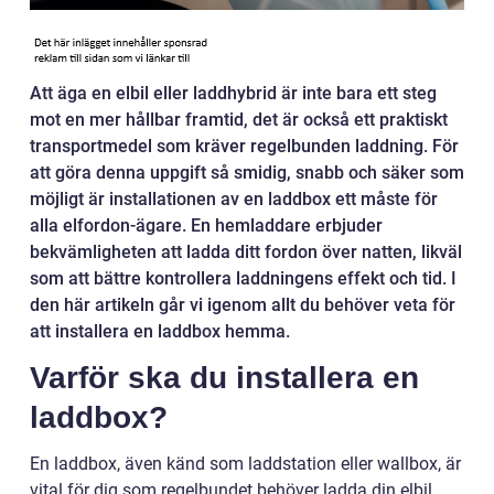
Att äga en elbil eller laddhybrid är inte bara ett steg
mot en mer hållbar framtid, det är också ett praktiskt
transportmedel som kräver regelbunden laddning. För
att göra denna uppgift så smidig, snabb och säker som
möjligt är installationen av en laddbox ett måste för
alla elfordon-ägare. En hemladdare erbjuder
bekvämligheten att ladda ditt fordon över natten, likväl
som att bättre kontrollera laddningens effekt och tid. I
den här artikeln går vi igenom allt du behöver veta för
att installera en laddbox hemma.
Varför ska du installera en
laddbox?
En laddbox, även känd som laddstation eller wallbox, är
vital för dig som regelbundet behöver ladda din elbil