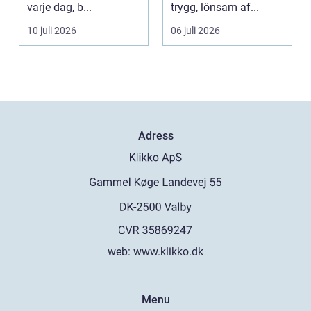
varje dag, b...
trygg, lönsam af...
10 juli 2026
06 juli 2026
Adress
web:
www.klikko.dk
Menu