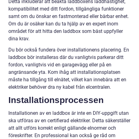
Detta inkluderar att beakta laddboxens laddhastighet,
kompatibilitet med ditt fordon, tillgängliga funktioner
samt om du önskar en fastmonterad eller bärbar enhet.
Om du är osäker kan du ta hjälp av en expert inom
området för att hitta den laddbox som bäst uppfyller
dina krav.
Du bör också fundera över installationens placering. En
laddbox bör installeras där du vanligtvis parkerar ditt
fordon, vanligtvis vid en garagevägg eller på en
angränsande yta. Kom ihåg att installationsplatsen
måste ha tillgång till elnätet, vilket kan innebära att en
elektriker behöver dra ny kabel från elcentralen.
Installationsprocessen
Installationen av en laddbox är inte en DIY-uppgift utan
ska utföras av en certifierad elektriker. Detta säkerställer
att allt utförs korrekt enligt gällande elnormer och
föreskrifter. En professional kan också ge råd om