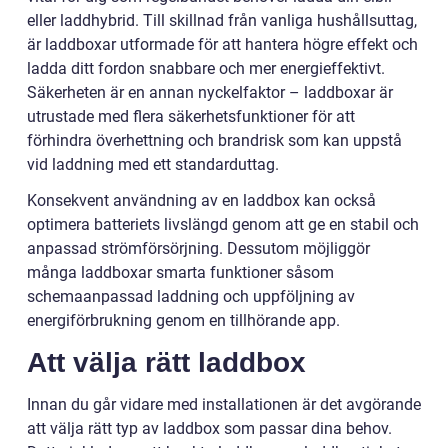
eller laddhybrid. Till skillnad från vanliga hushållsuttag,
är laddboxar utformade för att hantera högre effekt och
ladda ditt fordon snabbare och mer energieffektivt.
Säkerheten är en annan nyckelfaktor – laddboxar är
utrustade med flera säkerhetsfunktioner för att
förhindra överhettning och brandrisk som kan uppstå
vid laddning med ett standarduttag.
Konsekvent användning av en laddbox kan också
optimera batteriets livslängd genom att ge en stabil och
anpassad strömförsörjning. Dessutom möjliggör
många laddboxar smarta funktioner såsom
schemaanpassad laddning och uppföljning av
energiförbrukning genom en tillhörande app.
Att välja rätt laddbox
Innan du går vidare med installationen är det avgörande
att välja rätt typ av laddbox som passar dina behov.