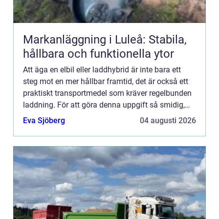
Markanläggning i Luleå: Stabila,
hållbara och funktionella ytor
Att äga en elbil eller laddhybrid är inte bara ett
steg mot en mer hållbar framtid, det är också ett
praktiskt transportmedel som kräver regelbunden
laddning. För att göra denna uppgift så smidig,
snabb...
Eva Sjöberg
04 augusti 2026