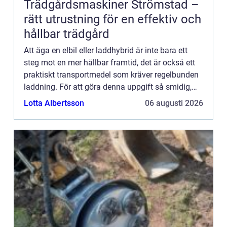
Trädgårdsmaskiner Strömstad –
rätt utrustning för en effektiv och
hållbar trädgård
Att äga en elbil eller laddhybrid är inte bara ett
steg mot en mer hållbar framtid, det är också ett
praktiskt transportmedel som kräver regelbunden
laddning. För att göra denna uppgift så smidig,
snabb...
Lotta Albertsson
06 augusti 2026