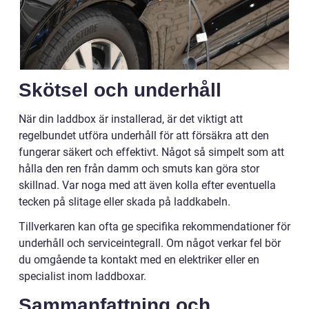
Skötsel och underhåll
När din laddbox är installerad, är det viktigt att
regelbundet utföra underhåll för att försäkra att den
fungerar säkert och effektivt. Något så simpelt som att
hålla den ren från damm och smuts kan göra stor
skillnad. Var noga med att även kolla efter eventuella
tecken på slitage eller skada på laddkabeln.
Tillverkaren kan ofta ge specifika rekommendationer för
underhåll och serviceintegrall. Om något verkar fel bör
du omgående ta kontakt med en elektriker eller en
specialist inom laddboxar.
Sammanfattning och