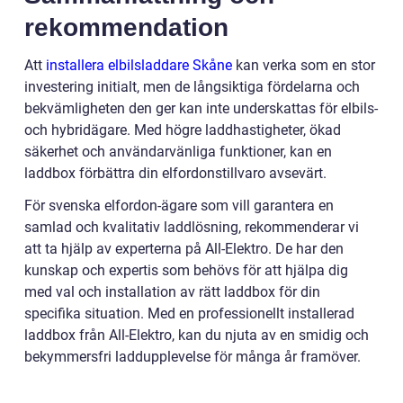
rekommendation
Att
installera elbilsladdare Skåne
kan verka som en stor
investering initialt, men de långsiktiga fördelarna och
bekvämligheten den ger kan inte underskattas för elbils-
och hybridägare. Med högre laddhastigheter, ökad
säkerhet och användarvänliga funktioner, kan en
laddbox förbättra din elfordonstillvaro avsevärt.
För svenska elfordon-ägare som vill garantera en
samlad och kvalitativ laddlösning, rekommenderar vi
att ta hjälp av experterna på All-Elektro. De har den
kunskap och expertis som behövs för att hjälpa dig
med val och installation av rätt laddbox för din
specifika situation. Med en professionellt installerad
laddbox från All-Elektro, kan du njuta av en smidig och
bekymmersfri laddupplevelse för många år framöver.