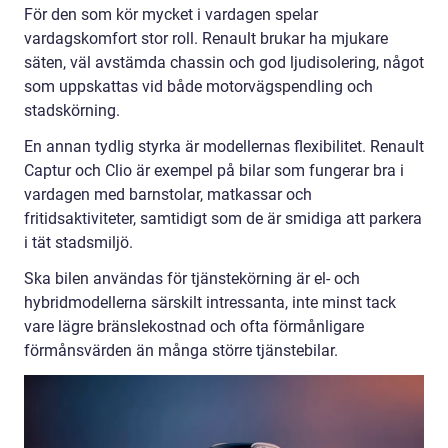
För den som kör mycket i vardagen spelar
vardagskomfort stor roll. Renault brukar ha mjukare
säten, väl avstämda chassin och god ljudisolering, något
som uppskattas vid både motorvägspendling och
stadskörning.
En annan tydlig styrka är modellernas flexibilitet. Renault
Captur och Clio är exempel på bilar som fungerar bra i
vardagen med barnstolar, matkassar och
fritidsaktiviteter, samtidigt som de är smidiga att parkera
i tät stadsmiljö.
Ska bilen användas för tjänstekörning är el- och
hybridmodellerna särskilt intressanta, inte minst tack
vare lägre bränslekostnad och ofta förmånligare
förmånsvärden än många större tjänstebilar.