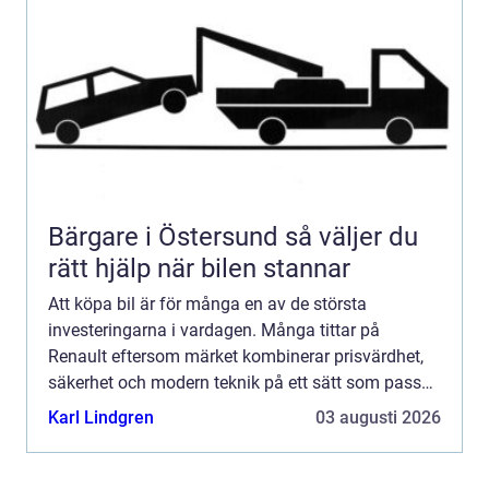
Bärgare i Östersund så väljer du
rätt hjälp när bilen stannar
Att köpa bil är för många en av de största
investeringarna i vardagen. Många tittar på
Renault eftersom märket kombinerar prisvärdhet,
säkerhet och modern teknik på ett sätt som passar
både familjer, pendlare och företagare. Den som
Karl Lindgren
03 augusti 2026
funderar på att K...