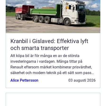
Kranbil i Gislaved: Effektiva lyft
och smarta transporter
Att köpa bil är för många en av de största
investeringarna i vardagen. Många tittar på
Renault eftersom märket kombinerar prisvärdhet,
säkerhet och modern teknik på ett sätt som passar
både familjer, pendlare och företagare. Den som
Alice Pettersson
03 augusti 2026
funderar på att K...