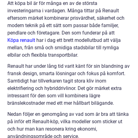
Att köpa bil är för många en av de största
investeringarna i vardagen. Många tittar på Renault
eftersom märket kombinerar prisvärdhet, säkerhet och
modern teknik på ett sätt som passar både familjer,
pendlare och företagare. Den som funderar på att
Köpa renault
har i dag ett brett modellutbud att välja
mellan, från små och smidiga stadsbilar till rymliga
elbilar och flexibla transportbilar.
Renault har under lång tid varit känt för sin blandning av
fransk design, smarta lösningar och fokus på komfort.
Samtidigt har tillverkaren tagit stora kliv inom
elektrifiering och hybriddrivlinor. Det gör märket extra
intressant för den som vill kombinera lägre
bränslekostnader med ett mer hållbart bilägande.
Nedan följer en genomgång av vad som är bra att tänka
på inför ett Renault-köp, vilka modeller som sticker ut
och hur man kan resonera kring ekonomi,
användningsområde och service.