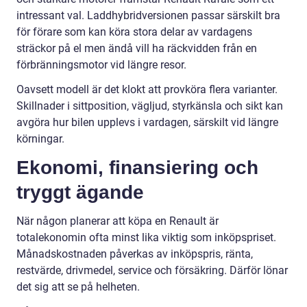
intressant val. Laddhybridversionen passar särskilt bra
för förare som kan köra stora delar av vardagens
sträckor på el men ändå vill ha räckvidden från en
förbränningsmotor vid längre resor.
Oavsett modell är det klokt att provköra flera varianter.
Skillnader i sittposition, vägljud, styrkänsla och sikt kan
avgöra hur bilen upplevs i vardagen, särskilt vid längre
körningar.
Ekonomi, finansiering och
tryggt ägande
När någon planerar att köpa en Renault är
totalekonomin ofta minst lika viktig som inköpspriset.
Månadskostnaden påverkas av inköpspris, ränta,
restvärde, drivmedel, service och försäkring. Därför lönar
det sig att se på helheten.