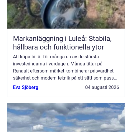
Markanläggning i Luleå: Stabila,
hållbara och funktionella ytor
Att köpa bil är för många en av de största
investeringarna i vardagen. Många tittar på
Renault eftersom märket kombinerar prisvärdhet,
säkerhet och modern teknik på ett sätt som passar
både familjer, pendlare och företagare. Den som
Eva Sjöberg
04 augusti 2026
funderar på att K...