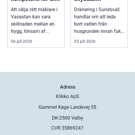
bostadsaffär
husgrunden mot
Att välja rätt mäklare i
Dränering i Sundsvall
fukt
Vasastan kan vara
handlar om att leda
skillnaden mellan en
bort vatten från
trygg, lönsam af...
husgrunden innan fukt
hinner o...
06 juli 2026
05 juli 2026
Adress