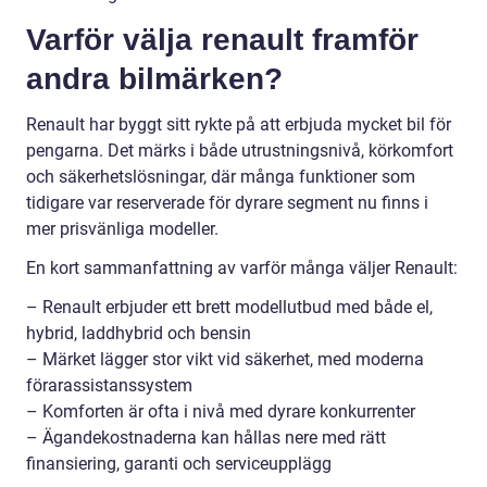
Varför välja renault framför
andra bilmärken?
Renault har byggt sitt rykte på att erbjuda mycket bil för
pengarna. Det märks i både utrustningsnivå, körkomfort
och säkerhetslösningar, där många funktioner som
tidigare var reserverade för dyrare segment nu finns i
mer prisvänliga modeller.
En kort sammanfattning av varför många väljer Renault:
– Renault erbjuder ett brett modellutbud med både el,
hybrid, laddhybrid och bensin
– Märket lägger stor vikt vid säkerhet, med moderna
förarassistanssystem
– Komforten är ofta i nivå med dyrare konkurrenter
– Ägandekostnaderna kan hållas nere med rätt
finansiering, garanti och serviceupplägg