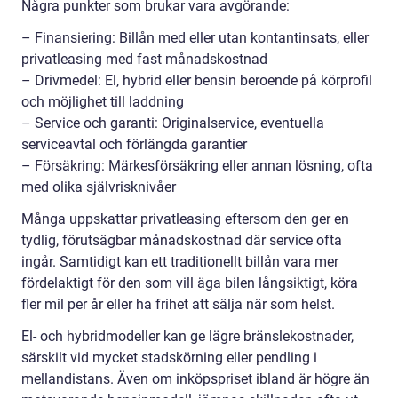
Några punkter som brukar vara avgörande:
– Finansiering: Billån med eller utan kontantinsats, eller
privatleasing med fast månadskostnad
– Drivmedel: El, hybrid eller bensin beroende på körprofil
och möjlighet till laddning
– Service och garanti: Originalservice, eventuella
serviceavtal och förlängda garantier
– Försäkring: Märkesförsäkring eller annan lösning, ofta
med olika självrisknivåer
Många uppskattar privatleasing eftersom den ger en
tydlig, förutsägbar månadskostnad där service ofta
ingår. Samtidigt kan ett traditionellt billån vara mer
fördelaktigt för den som vill äga bilen långsiktigt, köra
fler mil per år eller ha frihet att sälja när som helst.
El- och hybridmodeller kan ge lägre bränslekostnader,
särskilt vid mycket stadskörning eller pendling i
mellandistans. Även om inköpspriset ibland är högre än