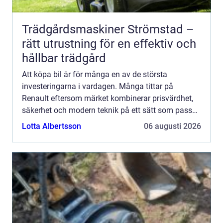
Trädgårdsmaskiner Strömstad –
rätt utrustning för en effektiv och
hållbar trädgård
Att köpa bil är för många en av de största
investeringarna i vardagen. Många tittar på
Renault eftersom märket kombinerar prisvärdhet,
säkerhet och modern teknik på ett sätt som passar
både familjer, pendlare och företagare. Den som
Lotta Albertsson
06 augusti 2026
funderar på att K...