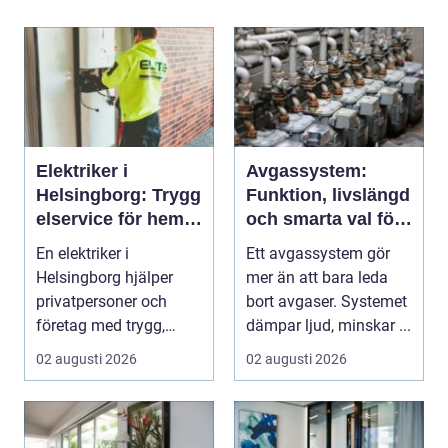
Elektriker i
Avgassystem:
Helsingborg: Trygg
Funktion, livslängd
elservice för hem
och smarta val för
och företag
bilägare
En elektriker i
Ett avgassystem gör
Helsingborg hjälper
mer än att bara leda
privatpersoner och
bort avgaser. Systemet
företag med trygg,
dämpar ljud, minskar ...
säker och e...
02 augusti 2026
02 augusti 2026