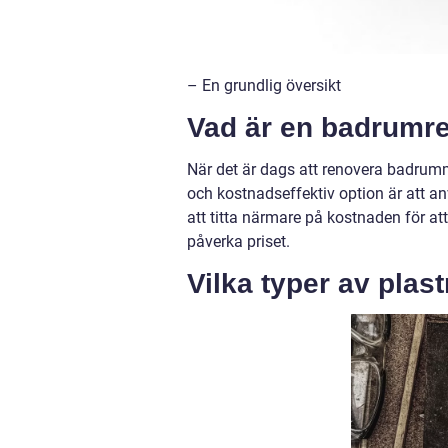
– En grundlig översikt
Vad är en badrumr
När det är dags att renovera badrumm
och kostnadseffektiv option är att 
att titta närmare på kostnaden för a
påverka priset.
Vilka typer av plast