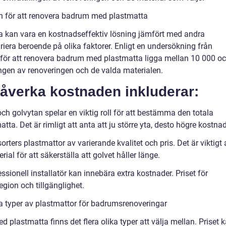
n för att renovera badrum med plastmatta
 kan vara en kostnadseffektiv lösning jämfört med andra
iera beroende på olika faktorer. Enligt en undersökning från
 för att renovera badrum med plastmatta ligga mellan 10 000 o
ngen av renoveringen och de valda materialen.
åverka kostnaden inkluderar:
h golvytan spelar en viktig roll för att bestämma den totala
tta. Det är rimligt att anta att ju större yta, desto högre kostnad
orters plastmattor av varierande kvalitet och pris. Det är viktigt 
rial för att säkerställa att golvet håller länge.
ssionell installatör kan innebära extra kostnader. Priset för
egion och tillgänglighet.
a typer av plastmattor för badrumsrenoveringar
 plastmatta finns det flera olika typer att välja mellan. Priset 