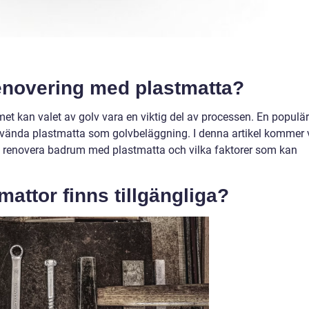
enovering med plastmatta?
et kan valet av golv vara en viktig del av processen. En populär
använda plastmatta som golvbeläggning. I denna artikel kommer 
tt renovera badrum med plastmatta och vilka faktorer som kan
mattor finns tillgängliga?