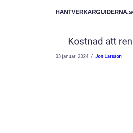
HANTVERKARGUIDERNA.
s
Kostnad att re
03 januari 2024
Jon Larsson