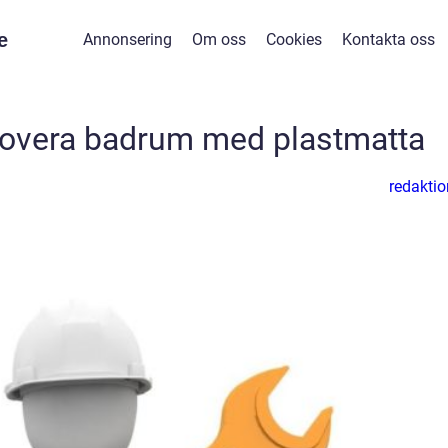
e
Annonsering
Om oss
Cookies
Kontakta oss
novera badrum med plastmatta
redaktio