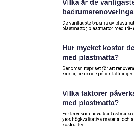
Vilka är de vanligast
badrumsrenoveringa
De vanligaste typerna av plastmat
plastmattor, plastmattor med trä-
Hur mycket kostar de
med plastmatta?
Genomsnittspriset för att renove
kronor, beroende på omfattningen
Vilka faktorer påver
med plastmatta?
Faktorer som påverkar kostnaden i
ytor, högkvalitativa material och 
kostnader.