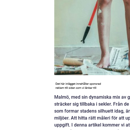
Malmö, med sin dynamiska mix av gam
sträcker sig tillbaka i sekler. Från
som formar stadens silhuett idag, ä
miljöer. Att hitta rätt måleri för at
uppgift. I denna artikel kommer vi a