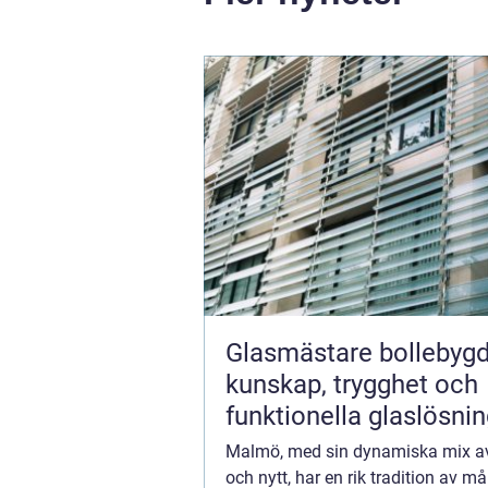
Glasmästare bollebyg
kunskap, trygghet och
funktionella glaslösni
Malmö, med sin dynamiska mix 
och nytt, har en rik tradition av må