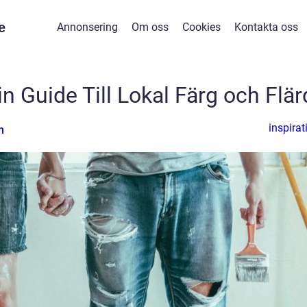
e
Annonsering
Om oss
Cookies
Kontakta oss
n Guide Till Lokal Färg och Flär
inspirat
n