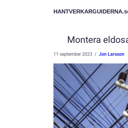
HANTVERKARGUIDERNA.
s
Montera eldosa
11 september 2023
Jon Larsson