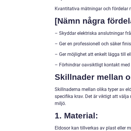
Kvantitativa mätningar och fördelar 
[Nämn några fördela
– Skyddar elektriska anslutningar fr
– Ger en professionell och säker finis
– Ger möjlighet att enkelt lägga till e
– Förhindrar oavsiktligt kontakt med
Skillnader mellan o
Skillnaderna mellan olika typer av el
specifika krav. Det är viktigt att väl
miljö.
1. Material:
Eldosor kan tillverkas av plast eller 