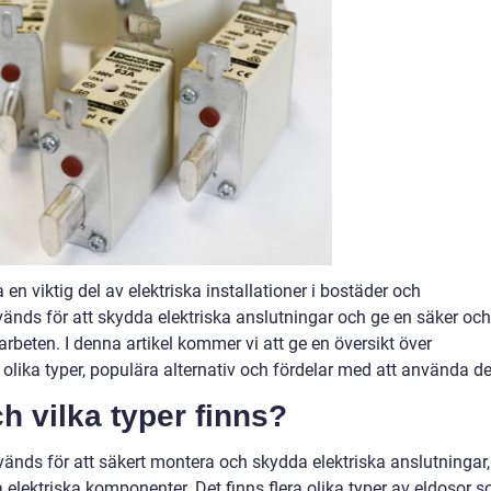
en viktig del av elektriska installationer i bostäder och
nds för att skydda elektriska anslutningar och ge en säker och
sarbeten. I denna artikel kommer vi att ge en översikt över
 olika typer, populära alternativ och fördelar med att använda d
h vilka typer finns?
vänds för att säkert montera och skydda elektriska anslutningar,
 elektriska komponenter. Det finns flera olika typer av eldosor 