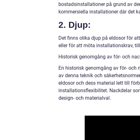
bostadsinstallationer på grund av de
kommersiella installationer där det 
2. Djup:
Det finns olika djup på eldosor för at
eller för att möta installationskrav, ti
Historisk genomgång av för- och nac
En historisk genomgång av för- och na
av denna teknik och säkerhetsnormern
eldosor och dess material lett till fö
installationsflexibilitet. Nackdelar 
design- och materialval.