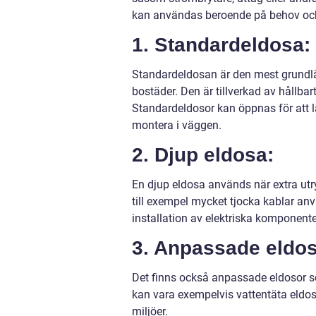
kan användas beroende på behov och s
1. Standardeldosa:
Standardeldosan är den mest grundl
bostäder. Den är tillverkad av hållbar
Standardeldosor kan öppnas för att läg
montera i väggen.
2. Djup eldosa:
En djup eldosa används när extra utr
till exempel mycket tjocka kablar anv
installation av elektriska komponente
3. Anpassade eldos
Det finns också anpassade eldosor so
kan vara exempelvis vattentäta eldos
miljöer.