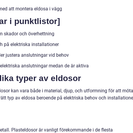
med att montera eldosa i vägg
r i punktlistor]
ån skador och överhettning
h på elektriska installationer
ller justera anslutningar vid behov
 elektriska anslutningar medan de är aktiva
lika typer av eldosor
dosor kan vara både i material, djup, och utformning för att möt
ja rätt typ av eldosa beroende på elektriska behov och installation
metall. Plasteldosor är vanligt förekommande i de flesta