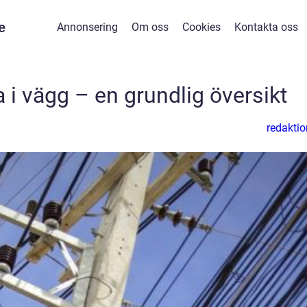
e
Annonsering
Om oss
Cookies
Kontakta oss
 i vägg – en grundlig översikt
redaktio