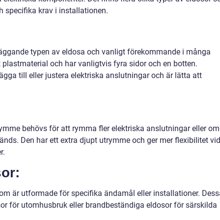
pecifika krav i installationen.
äggande typen av eldosa och vanligt förekommande i många
t plastmaterial och har vanligtvis fyra sidor och en botten.
ga till eller justera elektriska anslutningar och är lätta att
ymme behövs för att rymma fler elektriska anslutningar eller om
änds. Den har ett extra djupt utrymme och ger mer flexibilitet vi
r.
or:
m är utformade för specifika ändamål eller installationer. Dess
or för utomhusbruk eller brandbeständiga eldosor för särskilda