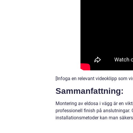
[Infoga en relevant videoklipp som vi
Sammanfattning:
Montering av eldosa i vägg är en vikti
professionell finish på anslutningar. 
installationsmetoder kan man säkerstä