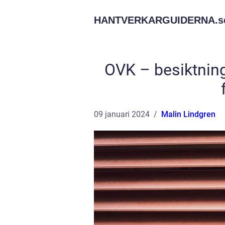
HANTVERKARGUIDERNA.
s
OVK – besiktning
09 januari 2024
Malin Lindgren