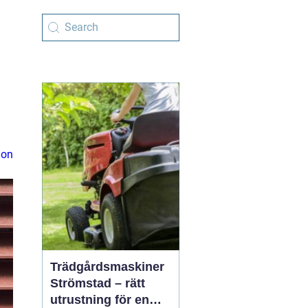
ion
Trädgårdsmaskiner
Strömstad – rätt
utrustning för en