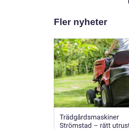
Fler nyheter
Trädgårdsmaskiner
Strömstad – rätt utrus