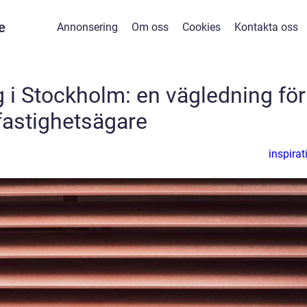
e
Annonsering
Om oss
Cookies
Kontakta oss
 i Stockholm: en vägledning för
fastighetsägare
inspirat