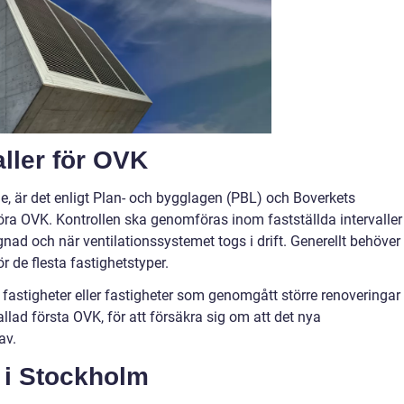
ller för OVK
ge, är det enligt Plan- och bygglagen (PBL) och Boverkets
ra OVK. Kontrollen ska genomföras inom fastställda intervaller
ad och när ventilationssystemet togs i drift. Generellt behöver
ör de flesta fastighetstyper.
a fastigheter eller fastigheter som genomgått större renoveringar
llad första OVK, för att försäkra sig om att det nya
av.
 i Stockholm