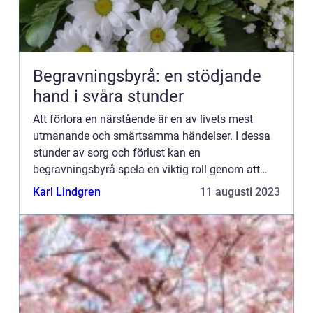
Begravningsbyrå: en stödjande
hand i svåra stunder
Att förlora en närstående är en av livets mest
utmanande och smärtsamma händelser. I dessa
stunder av sorg och förlust kan en
begravningsbyrå spela en viktig roll genom att
erbjuda professionell hjälp oc...
Karl Lindgren
11 augusti 2023