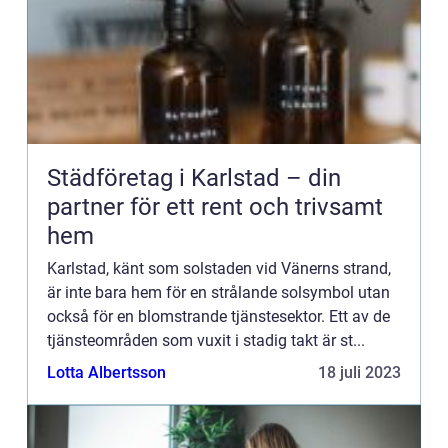
Städföretag i Karlstad – din
partner för ett rent och trivsamt
hem
Karlstad, känt som solstaden vid Vänerns strand,
är inte bara hem för en strålande solsymbol utan
också för en blomstrande tjänstesektor. Ett av de
tjänsteområden som vuxit i stadig takt är st...
Lotta Albertsson
18 juli 2023