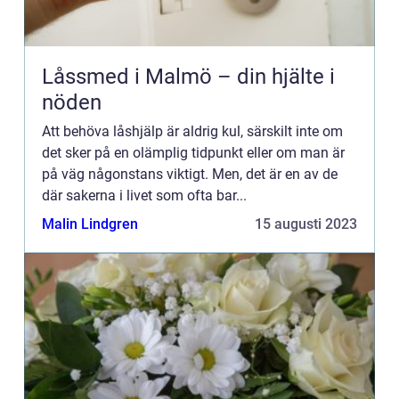
Låssmed i Malmö – din hjälte i
nöden
Att behöva låshjälp är aldrig kul, särskilt inte om
det sker på en olämplig tidpunkt eller om man är
på väg någonstans viktigt. Men, det är en av de
där sakerna i livet som ofta bar...
Malin Lindgren
15 augusti 2023