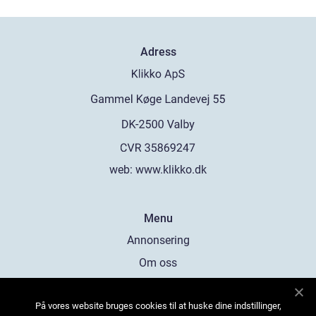
Adress
web:
www.klikko.dk
Menu
Annonsering
Om oss
Cookies
På vores website bruges cookies til at huske dine indstillinger,
Kontakta oss