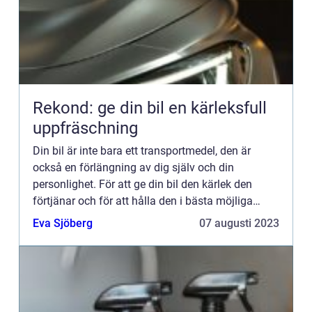
Rekond: ge din bil en kärleksfull
uppfräschning
Din bil är inte bara ett transportmedel, den är
också en förlängning av dig själv och din
personlighet. För att ge din bil den kärlek den
förtjänar och för att hålla den i bästa möjliga
skick, är rekond en perfekt lösning. I denna artikel
Eva Sjöberg
07 augusti 2023
utforskar v...