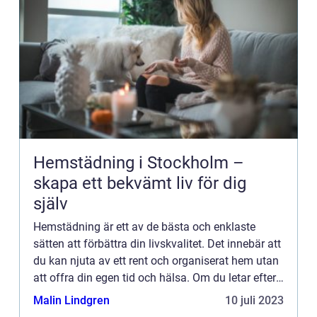
Hemstädning i Stockholm –
skapa ett bekvämt liv för dig
själv
Hemstädning är ett av de bästa och enklaste
sätten att förbättra din livskvalitet. Det innebär att
du kan njuta av ett rent och organiserat hem utan
att offra din egen tid och hälsa. Om du letar efter
det b&aum...
Malin Lindgren
10 juli 2023