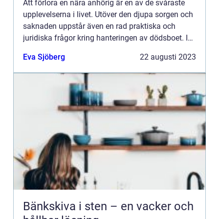
Att förlora en nära anhörig är en av de svåraste
upplevelserna i livet. Utöver den djupa sorgen och
saknaden uppstår även en rad praktiska och
juridiska frågor kring hanteringen av dödsboet. I
denn...
Eva Sjöberg
22 augusti 2023
Bänkskiva i sten – en vacker och