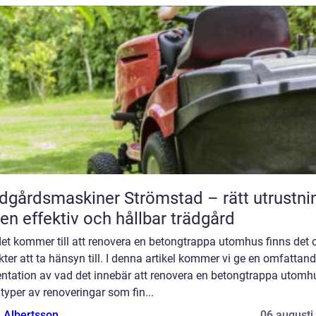
dgårdsmaskiner Strömstad – rätt utrustni
 en effektiv och hållbar trädgård
et kommer till att renovera en betongtrappa utomhus finns det o
ter att ta hänsyn till. I denna artikel kommer vi ge en omfattan
entation av vad det innebär att renovera en betongtrappa utomh
 typer av renoveringar som fin...
a Albertsson
06 augusti