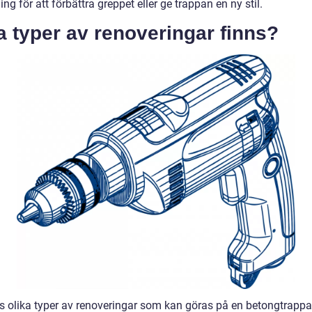
ng för att förbättra greppet eller ge trappan en ny stil.
a typer av renoveringar finns?
ns olika typer av renoveringar som kan göras på en betongtrappa