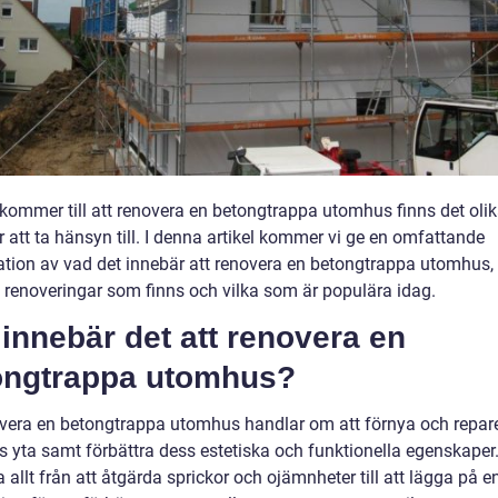
 kommer till att renovera en betongtrappa utomhus finns det oli
 att ta hänsyn till. I denna artikel kommer vi ge en omfattande
ation av vad det innebär att renovera en betongtrappa utomhus, 
v renoveringar som finns och vilka som är populära idag.
innebär det att renovera en
ongtrappa utomhus?
overa en betongtrappa utomhus handlar om att förnya och repar
s yta samt förbättra dess estetiska och funktionella egenskaper
 allt från att åtgärda sprickor och ojämnheter till att lägga på e