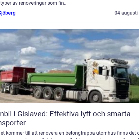
 typer av renoveringar som fin...
Sjöberg
04 augusti
nbil i Gislaved: Effektiva lyft och smarta
nsporter
et kommer till att renovera en betongtrappa utomhus finns det o