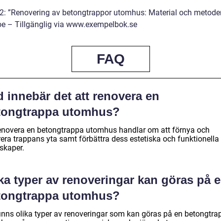
 2: ”Renovering av betongtrappor utomhus: Material och metode
e – Tillgänglig via www.exempelbok.se
FAQ
 innebär det att renovera en
tongtrappa utomhus?
renovera en betongtrappa utomhus handlar om att förnya och
rera trappans yta samt förbättra dess estetiska och funktionella
skaper.
ka typer av renoveringar kan göras på 
tongtrappa utomhus?
finns olika typer av renoveringar som kan göras på en betongtra