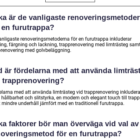
lka är de vanligaste renoveringsmetode
 en furutrappa?
anligaste renoveringsmetoderna för en furutrappa inkluderar
ning, färgning och lackning, trapprenovering med limträsteg sam
prenovering med golvbeläggning.
 är fördelarna med att använda limträs
d trapprenovering?
elarna med att använda limträsteg vid trapprenovering inkludera
hållbarhet och slitstyrka, en modern och elegant touch till trapp
 mindre underhåll jämfört med en traditionell furutrappa.
ka faktorer bör man överväga vid val av
noveringsmetod för en furutrappa?