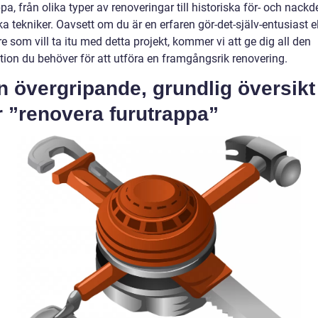
pa, från olika typer av renoveringar till historiska för- och nackd
a tekniker. Oavsett om du är en erfaren gör-det-själv-entusiast el
e som vill ta itu med detta projekt, kommer vi att ge dig all den
tion du behöver för att utföra en framgångsrik renovering.
n övergripande, grundlig översikt
 ”renovera furutrappa”