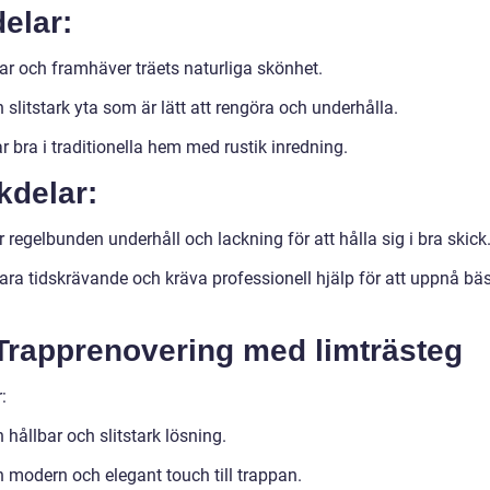
elar:
ar och framhäver träets naturliga skönhet.
 slitstark yta som är lätt att rengöra och underhålla.
 bra i traditionella hem med rustik inredning.
kdelar:
 regelbunden underhåll och lackning för att hålla sig i bra skick
ara tidskrävande och kräva professionell hjälp för att uppnå bä
.
 Trapprenovering med limträsteg
:
 hållbar och slitstark lösning.
n modern och elegant touch till trappan.