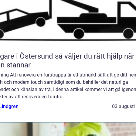
 i Östersund så väljer du rätt hjälp när
en stannar
ning Att renovera en furutrappa är ett utmärkt sätt att ge ditt he
ch och modern touch samtidigt som du behåller det naturliga
ndet och känslan av trä. I denna artikel kommer vi att gå igeno
ter av att renovera en furutra...
 Lindgren
03 augusti