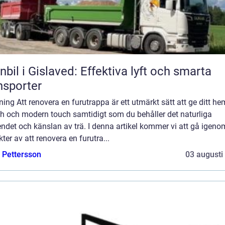
nbil i Gislaved: Effektiva lyft och smarta
nsporter
ning Att renovera en furutrappa är ett utmärkt sätt att ge ditt he
ch och modern touch samtidigt som du behåller det naturliga
ndet och känslan av trä. I denna artikel kommer vi att gå igeno
ter av att renovera en furutra...
e Pettersson
03 augusti