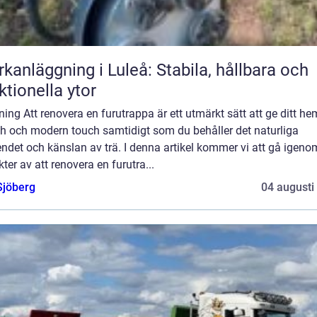
kanläggning i Luleå: Stabila, hållbara och
ktionella ytor
ning Att renovera en furutrappa är ett utmärkt sätt att ge ditt he
ch och modern touch samtidigt som du behåller det naturliga
ndet och känslan av trä. I denna artikel kommer vi att gå igeno
ter av att renovera en furutra...
Sjöberg
04 augusti