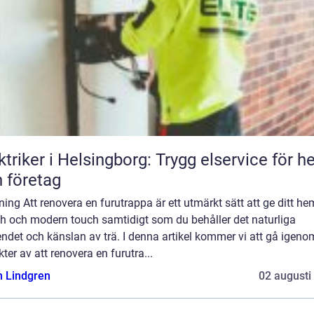
ktriker i Helsingborg: Trygg elservice för 
 företag
ning Att renovera en furutrappa är ett utmärkt sätt att ge ditt he
ch och modern touch samtidigt som du behåller det naturliga
ndet och känslan av trä. I denna artikel kommer vi att gå igeno
ter av att renovera en furutra...
n Lindgren
02 augusti