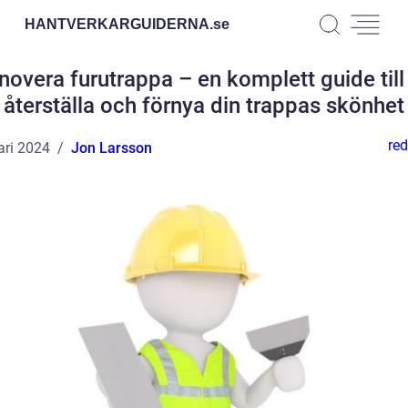
HANTVERKARGUIDERNA.
se
novera furutrappa – en komplett guide till 
återställa och förnya din trappas skönhet
red
ari 2024
Jon Larsson