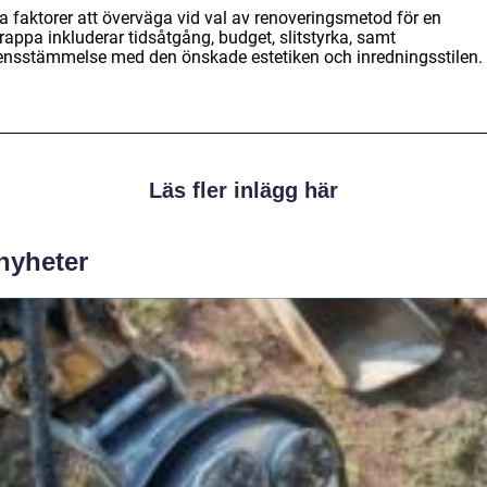
a faktorer att överväga vid val av renoveringsmetod för en
rappa inkluderar tidsåtgång, budget, slitstyrka, samt
ensstämmelse med den önskade estetiken och inredningsstilen.
Läs fler inlägg här
 nyheter