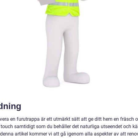
dning
vera en furutrappa är ett utmärkt sätt att ge ditt hem en fräsch 
touch samtidigt som du behåller det naturliga utseendet och k
I denna artikel kommer vi att gå igenom alla aspekter av att reno