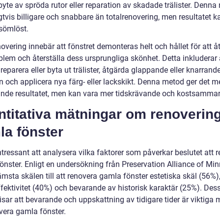
yte av spröda rutor eller reparation av skadade trälister. Denna
gtvis billigare och snabbare än totalrenovering, men resultatet k
sömlöst.
overing innebär att fönstret demonteras helt och hållet för att 
blem och återställa dess ursprungliga skönhet. Detta inkluderar 
, reparera eller byta ut trälister, åtgärda glappande eller knarrand
n och applicera nya färg- eller lackskikt. Denna metod ger det m
nde resultatet, men kan vara mer tidskrävande och kostsammar
ntitativa mätningar om renoverin
la fönster
ntressant att analysera vilka faktorer som påverkar beslutet att 
önster. Enligt en undersökning från Preservation Alliance of Min
ämsta skälen till att renovera gamla fönster estetiska skäl (56%),
ffektivitet (40%) och bevarande av historisk karaktär (25%). Des
visar att bevarande och uppskattning av tidigare tider är viktiga 
overa gamla fönster.