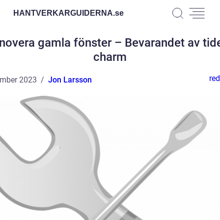
HANTVERKARGUIDERNA.
se
novera gamla fönster – Bevarandet av tid
charm
red
ember 2023
Jon Larsson