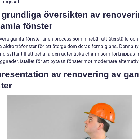
agångssätt.
 grundliga översikten av renover
gamla fönster
overa gamla fönster är en process som innebär att återställa och
a äldre träfönster för att återge dem deras forna glans. Denna t
ing syftar till att behålla den autentiska charm som förknippas
ggnader, istället för att byta ut fönster mot modernare alternativ
presentation av renovering av ga
ter