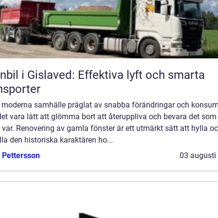
nbil i Gislaved: Effektiva lyft och smarta
nsporter
rt moderna samhälle präglat av snabba förändringar och konsu
et vara lätt att glömma bort att återuppliva och bevara det som
var. Renovering av gamla fönster är ett utmärkt sätt att hylla o
la den historiska karaktären ho...
e Pettersson
03 augusti