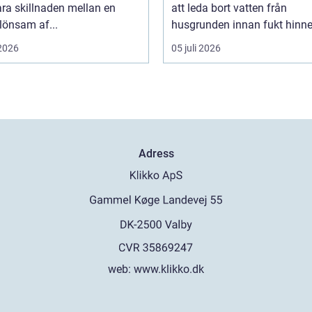
ra skillnaden mellan en
att leda bort vatten från
 lönsam af...
husgrunden innan fukt hinner
 2026
05 juli 2026
Adress
web:
www.klikko.dk