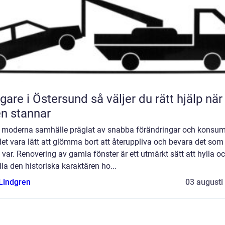
 i Östersund så väljer du rätt hjälp när
en stannar
rt moderna samhälle präglat av snabba förändringar och konsu
et vara lätt att glömma bort att återuppliva och bevara det som
var. Renovering av gamla fönster är ett utmärkt sätt att hylla o
la den historiska karaktären ho...
 Lindgren
03 augusti