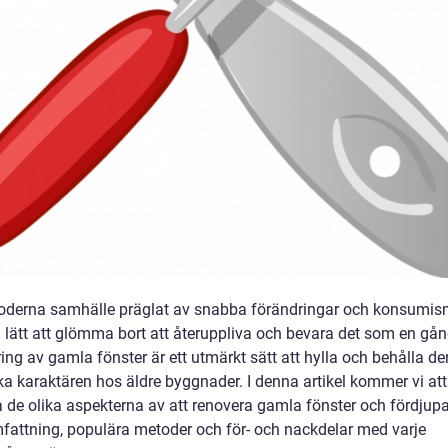
moderna samhälle präglat av snabba förändringar och konsumis
a lätt att glömma bort att återuppliva och bevara det som en gån
ng av gamla fönster är ett utmärkt sätt att hylla och behålla de
ka karaktären hos äldre byggnader. I denna artikel kommer vi att
a de olika aspekterna av att renovera gamla fönster och fördjupa
fattning, populära metoder och för- och nackdelar med varje