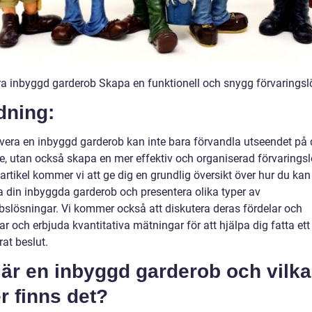
a inbyggd garderob Skapa en funktionell och snygg förvaringsl
dning:
overa en inbyggd garderob kan inte bara förvandla utseendet på d
, utan också skapa en mer effektiv och organiserad förvaringsl
artikel kommer vi att ge dig en grundlig översikt över hur du kan
a din inbyggda garderob och presentera olika typer av
bslösningar. Vi kommer också att diskutera deras fördelar och
r och erbjuda kvantitativa mätningar för att hjälpa dig fatta ett
at beslut.
är en inbyggd garderob och vilka
r finns det?