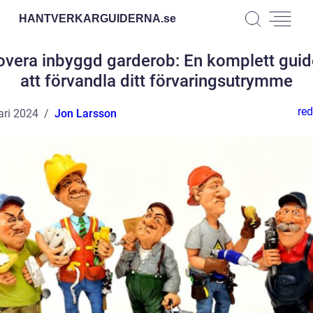
HANTVERKARGUIDERNA.
se
vera inbyggd garderob: En komplett guid
att förvandla ditt förvaringsutrymme
red
ari 2024
Jon Larsson