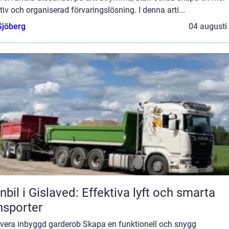
tiv och organiserad förvaringslösning. I denna arti...
Sjöberg
04 augusti
nbil i Gislaved: Effektiva lyft och smarta
nsporter
vera inbyggd garderob Skapa en funktionell och snygg