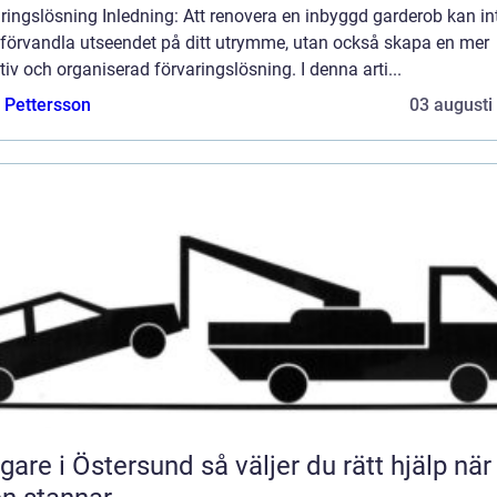
ringslösning Inledning: Att renovera en inbyggd garderob kan in
 förvandla utseendet på ditt utrymme, utan också skapa en mer
tiv och organiserad förvaringslösning. I denna arti...
e Pettersson
03 augusti
 i Östersund så väljer du rätt hjälp när