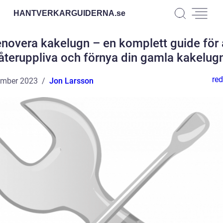
HANTVERKARGUIDERNA.
se
novera kakelugn – en komplett guide för 
återuppliva och förnya din gamla kakelug
red
ember 2023
Jon Larsson