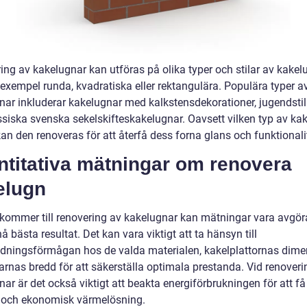
ing av kakelugnar kan utföras på olika typer och stilar av kakel
 exempel runda, kvadratiska eller rektangulära. Populära typer a
nar inkluderar kakelugnar med kalkstensdekorationer, jugendsti
ssiska svenska sekelskifteskakelugnar. Oavsett vilken typ av ka
an den renoveras för att återfå dess forna glans och funktionali
ntitativa mätningar om renovera
elugn
 kommer till renovering av kakelugnar kan mätningar vara avgör
å bästa resultat. Det kan vara viktigt att ta hänsyn till
dningsförmågan hos de valda materialen, kakelplattornas dime
arnas bredd för att säkerställa optimala prestanda. Vid renoveri
ar är det också viktigt att beakta energiförbrukningen för att få
v och ekonomisk värmelösning.