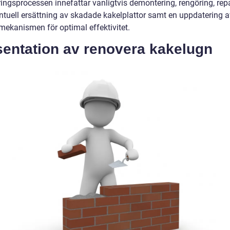
ingsprocessen innefattar vanligtvis demontering, rengöring, rep
ntuell ersättning av skadade kakelplattor samt en uppdatering 
 mekanismen för optimal effektivitet.
sentation av renovera kakelugn