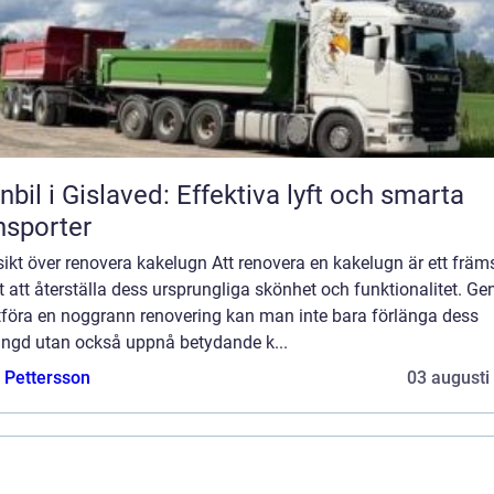
nbil i Gislaved: Effektiva lyft och smarta
nsporter
ikt över renovera kakelugn Att renovera en kakelugn är ett främ
t att återställa dess ursprungliga skönhet och funktionalitet. G
utföra en noggrann renovering kan man inte bara förlänga dess
längd utan också uppnå betydande k...
e Pettersson
03 augusti