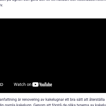
iv.
fattning är renovering av kakelugnar ett bra sätt att återställa
din gamla kakelugn. Genom att förstå de olika typerna av kakel