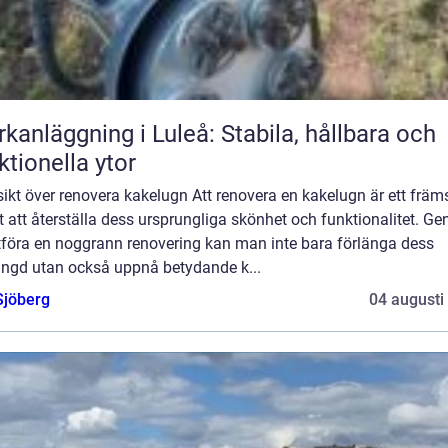
kanläggning i Luleå: Stabila, hållbara och
ktionella ytor
ikt över renovera kakelugn Att renovera en kakelugn är ett främ
t att återställa dess ursprungliga skönhet och funktionalitet. G
utföra en noggrann renovering kan man inte bara förlänga dess
längd utan också uppnå betydande k...
Sjöberg
04 augusti