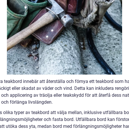
 teakbord innebär att återställa och förnya ett teakbord som har
läckigt eller skadat av väder och vind. Detta kan inkludera rengör
 och applicering av träolja eller teakskydd för att återfå dess nat
 och förlänga livslängden.
s olika typer av teakbord att välja mellan, inklusive utfällbara bo
längningsmöjligheter och fasta bord. Utfällbara bord kan försto
tt utöka dess yta, medan bord med förlängningsmöjligheter har