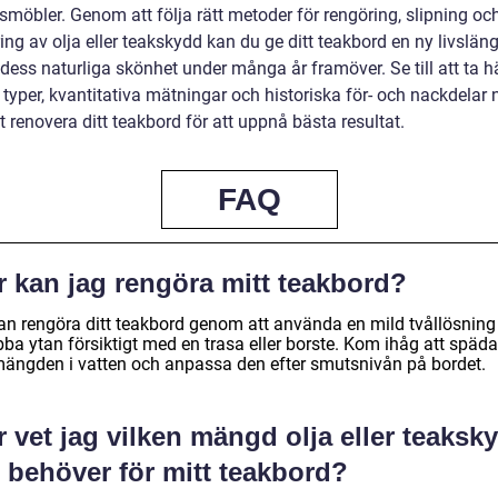
möbler. Genom att följa rätt metoder för rengöring, slipning oc
ing av olja eller teakskydd kan du ge ditt teakbord en ny livslän
 dess naturliga skönhet under många år framöver. Se till att ta 
ka typer, kvantitativa mätningar och historiska för- och nackdelar 
tt renovera ditt teakbord för att uppnå bästa resultat.
FAQ
r kan jag rengöra mitt teakbord?
an rengöra ditt teakbord genom att använda en mild tvållösning
ba ytan försiktigt med en trasa eller borste. Kom ihåg att späda
mängden i vatten och anpassa den efter smutsnivån på bordet.
 vet jag vilken mängd olja eller teaksk
 behöver för mitt teakbord?