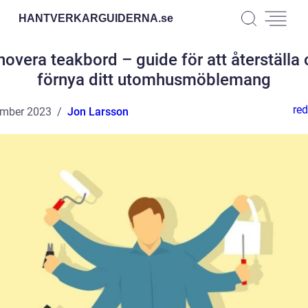
HANTVERKARGUIDERNA.
se
overa teakbord – guide för att återställa
förnya ditt utomhusmöblemang
red
ember 2023
Jon Larsson