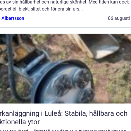
as av sin hållbarhet och naturliga skönhet. Med tiden kan dock
ordet bli blekt, slitet och förlora sin urs...
a Albertsson
06 augusti
kanläggning i Luleå: Stabila, hållbara och
ktionella ytor