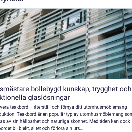
stare bollebygd kunskap, trygghet och
ktionella glaslösningar
vera teakbord – återställ och förnya ditt utomhusmöblemang
oduktion: Teakbord är en populär typ av utomhusmöblemang so
as av sin hållbarhet och naturliga skönhet. Med tiden kan dock
ordet bli blekt, slitet och förlora sin urs...