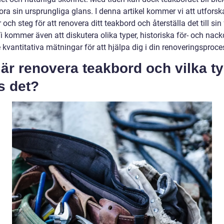
ora sin ursprungliga glans. I denna artikel kommer vi att utforsk
och steg för att renovera ditt teakbord och återställa det till sin
i kommer även att diskutera olika typer, historiska för- och nack
kvantitativa mätningar för att hjälpa dig i din renoveringsproce
är renovera teakbord och vilka t
s det?