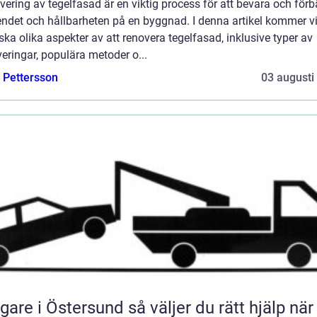
ering av tegelfasad är en viktig process för att bevara och förb
ndet och hållbarheten på en byggnad. I denna artikel kommer vi
ska olika aspekter av att renovera tegelfasad, inklusive typer av
eringar, populära metoder o...
e Pettersson
03 augusti
 i Östersund så väljer du rätt hjälp när