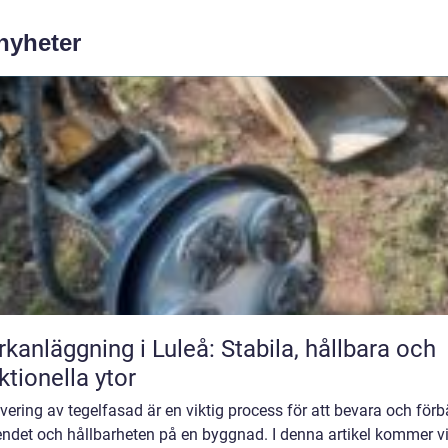
 nyheter
kanläggning i Luleå: Stabila, hållbara och
ktionella ytor
ering av tegelfasad är en viktig process för att bevara och förb
ndet och hållbarheten på en byggnad. I denna artikel kommer vi