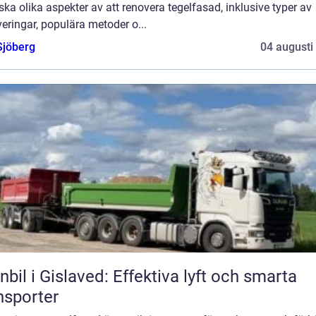
ska olika aspekter av att renovera tegelfasad, inklusive typer av
eringar, populära metoder o...
Sjöberg
04 augusti
nbil i Gislaved: Effektiva lyft och smarta
nsporter