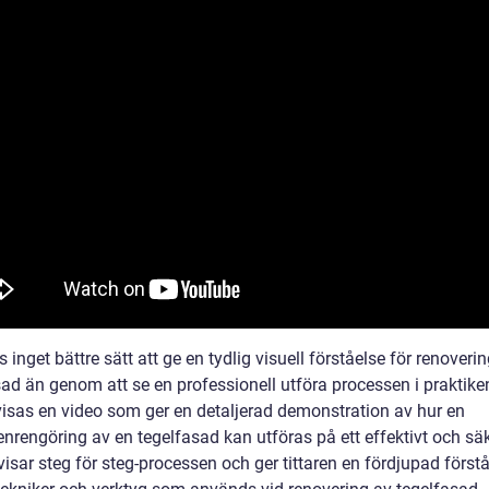
s inget bättre sätt att ge en tydlig visuell förståelse för renoveri
sad än genom att se en professionell utföra processen i praktike
isas en video som ger en detaljerad demonstration av hur en
enrengöring av en tegelfasad kan utföras på ett effektivt och säk
isar steg för steg-processen och ger tittaren en fördjupad förstå