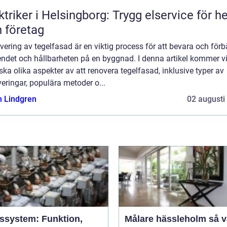
ktriker i Helsingborg: Trygg elservice för 
 företag
ering av tegelfasad är en viktig process för att bevara och förb
ndet och hållbarheten på en byggnad. I denna artikel kommer vi
ska olika aspekter av att renovera tegelfasad, inklusive typer av
eringar, populära metoder o...
n Lindgren
02 augusti
ssystem: Funktion,
Målare hässleholm så väljer