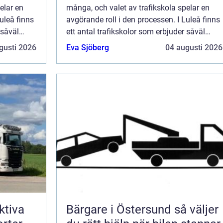
elar en
många, och valet av trafikskola spelar en
uleå finns
avgörande roll i den processen. I Luleå finns
 såväl
ett antal trafikskolor som erbjuder såväl
traditionella kurser som inte...
gusti 2026
Eva Sjöberg
04 augusti 2026
ktiva
Bärgare i Östersund så väljer