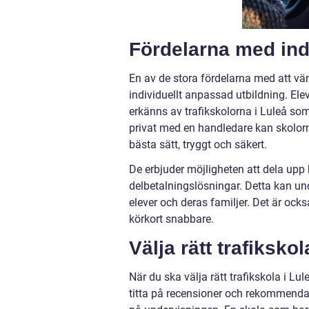
Fördelarna med ind
En av de stora fördelarna med att vända
individuellt anpassad utbildning. Eleve
erkänns av trafikskolorna i Luleå so
privat med en handledare kan skolorn
bästa sätt, tryggt och säkert.
De erbjuder möjligheten att dela upp
delbetalningslösningar. Detta kan un
elever och deras familjer. Det är ocks
körkort snabbare.
Välja rätt trafikskol
När du ska välja rätt trafikskola i Lul
titta på recensioner och rekommendati