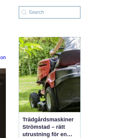
ion
Trädgårdsmaskiner
Strömstad – rätt
utrustning för en