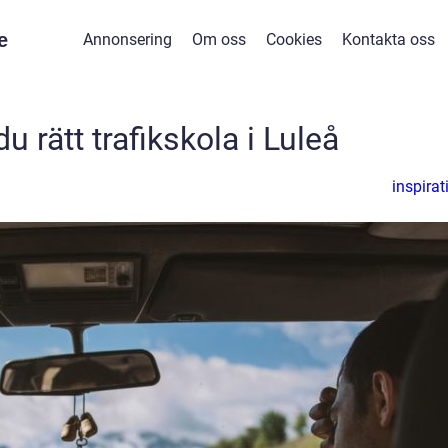
e
Annonsering
Om oss
Cookies
Kontakta oss
du rätt trafikskola i Luleå
inspirat