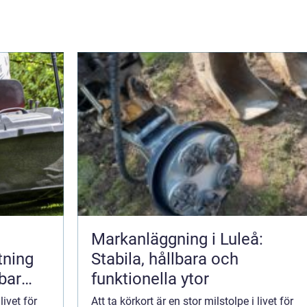
Markanläggning i Luleå:
tning
Stabila, hållbara och
lbar
funktionella ytor
livet för
Att ta körkort är en stor milstolpe i livet för