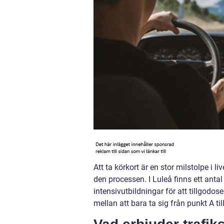
Att ta körkort är en stor milstolpe i l
den processen. I Luleå finns ett antal
intensivutbildningar för att tillgodos
mellan att bara ta sig från punkt A ti