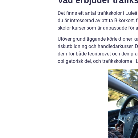
Vad erbjuder trafik
Det finns ett antal trafikskolor i Lul
du är intresserad av att ta B-körkort,
skolor kurser som är anpassade för att
Utöver grundläggande körlektioner ka
riskutbildning och handledarkurser. D
dem för både teoriprovet och den pra
obligatorisk del, och trafikskolorna i