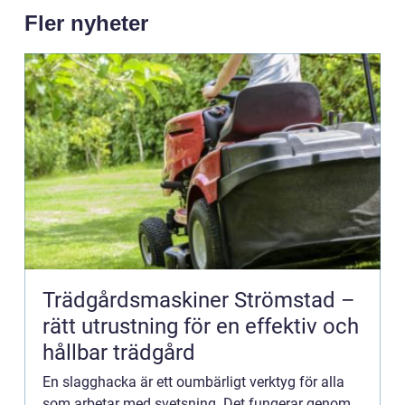
Fler nyheter
Trädgårdsmaskiner Strömstad –
rätt utrustning för en effektiv och
hållbar trädgård
En slagghacka är ett oumbärligt verktyg för alla
som arbetar med svetsning. Det fungerar genom