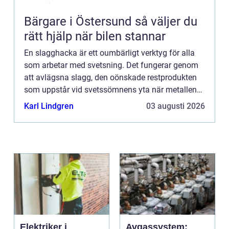
Bärgare i Östersund så väljer du
rätt hjälp när bilen stannar
En slagghacka är ett oumbärligt verktyg för alla
som arbetar med svetsning. Det fungerar genom
att avlägsna slagg, den oönskade restprodukten
som uppstår vid svetssömnens yta när metallen
smälts. Med r&au...
Karl Lindgren
03 augusti 2026
Elektriker i
Avgassystem: