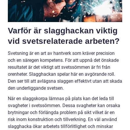
Varför är slagghackan viktig
vid svetsrelaterade arbeten?
Svetsning är en art av hantverk som kräver precision
och en säregen kompetens. För att uppnå det önskade
resultatet är det viktigt att svetssömmen är fri från
orenheter. Slagghackan spelar här en avgörande roll.
Den ser till att avlägsna slaggen effektivt utan att skada
den underliggande svetsen.
När en slaggskorpa lämnas på plats kan det leda till
svagheter i svetssömmen. Dessa svagheter kan orsaka
brytningar och förlängda problem på sikt vilket är en
risk inom konstruktion och tillverkning. En väl använd
slagghacka ökar arbetets tillförlitlighet och minskar