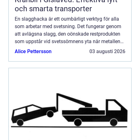
och smarta transporter
En slagghacka är ett oumbärligt verktyg för alla
som arbetar med svetsning. Det fungerar genom
att avlägsna slagg, den oönskade restprodukten
som uppstår vid svetssömnens yta när metallen
smälts. Med r&au...
Alice Pettersson
03 augusti 2026