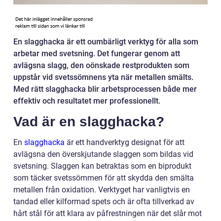
En slagghacka är ett oumbärligt verktyg för alla som
arbetar med svetsning. Det fungerar genom att
avlägsna slagg, den oönskade restprodukten som
uppstår vid svetssömnens yta när metallen smälts.
Med rätt slagghacka blir arbetsprocessen både mer
effektiv och resultatet mer professionellt.
Vad är en slagghacka?
En
slagghacka
är ett handverktyg designat för att
avlägsna den överskjutande slaggen som bildas vid
svetsning. Slaggen kan betraktas som en biprodukt
som täcker svetssömmen för att skydda den smälta
metallen från oxidation. Verktyget har vanligtvis en
tandad eller kilformad spets och är ofta tillverkad av
hårt stål för att klara av påfrestningen när det slår mot