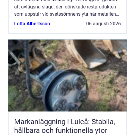
att avlägsna slagg, den oönskade restprodukten
som uppstår vid svetssömnens yta när metallen
smälts. Med r&au...
Lotta Albertsson
06 augusti 2026
Markanläggning i Luleå: Stabila,
hållbara och funktionella ytor