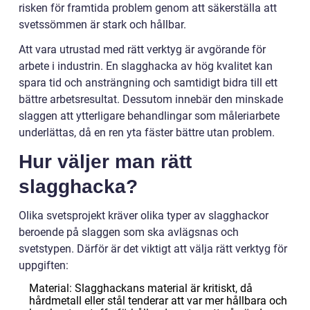
risken för framtida problem genom att säkerställa att
svetssömmen är stark och hållbar.
Att vara utrustad med rätt verktyg är avgörande för
arbete i industrin. En slagghacka av hög kvalitet kan
spara tid och ansträngning och samtidigt bidra till ett
bättre arbetsresultat. Dessutom innebär den minskade
slaggen att ytterligare behandlingar som måleriarbete
underlättas, då en ren yta fäster bättre utan problem.
Hur väljer man rätt
slagghacka?
Olika svetsprojekt kräver olika typer av slagghackor
beroende på slaggen som ska avlägsnas och
svetstypen. Därför är det viktigt att välja rätt verktyg för
uppgiften:
Material: Slagghackans material är kritiskt, då
hårdmetall eller stål tenderar att var mer hållbara och