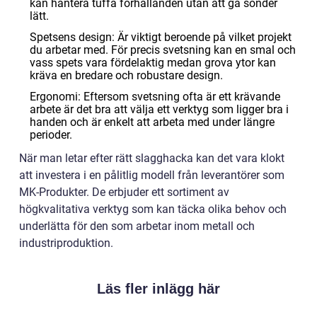
kan hantera tuffa förhållanden utan att gå sönder
lätt.
Spetsens design: Är viktigt beroende på vilket projekt
du arbetar med. För precis svetsning kan en smal och
vass spets vara fördelaktig medan grova ytor kan
kräva en bredare och robustare design.
Ergonomi: Eftersom svetsning ofta är ett krävande
arbete är det bra att välja ett verktyg som ligger bra i
handen och är enkelt att arbeta med under längre
perioder.
När man letar efter rätt slagghacka kan det vara klokt
att investera i en pålitlig modell från leverantörer som
MK-Produkter. De erbjuder ett sortiment av
högkvalitativa verktyg som kan täcka olika behov och
underlätta för den som arbetar inom metall och
industriproduktion.
Läs fler inlägg här