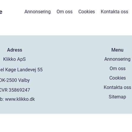
e
Annonsering
Om oss
Cookies
Kontakta oss
Adress
Menu
Annonsering
Om oss
Cookies
Kontakta oss
Sitemap
b:
www.klikko.dk