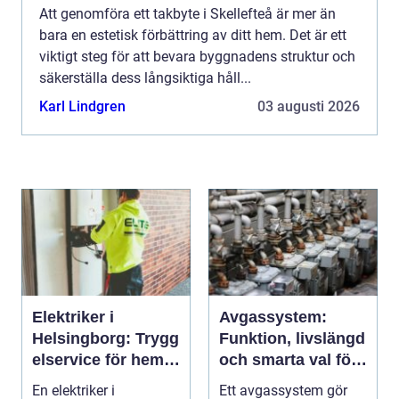
Att genomföra ett takbyte i Skellefteå är mer än
bara en estetisk förbättring av ditt hem. Det är ett
viktigt steg för att bevara byggnadens struktur och
säkerställa dess långsiktiga håll...
Karl Lindgren
03 augusti 2026
Elektriker i
Avgassystem:
Helsingborg: Trygg
Funktion, livslängd
elservice för hem
och smarta val för
och företag
bilägare
En elektriker i
Ett avgassystem gör