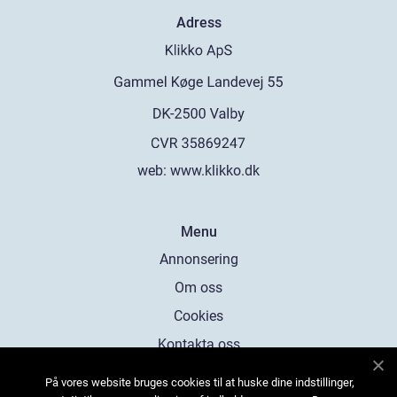
Adress
web:
www.klikko.dk
Menu
Annonsering
Om oss
Cookies
Kontakta oss
Sitemap
På vores website bruges cookies til at huske dine indstillinger,