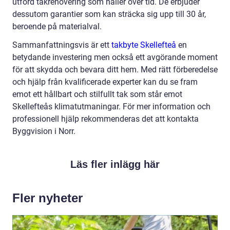
utförd takrenovering som håller över tid. De erbjuder
dessutom garantier som kan sträcka sig upp till 30 år,
beroende på materialval.
Sammanfattningsvis är ett
takbyte Skellefteå
en
betydande investering men också ett avgörande moment
för att skydda och bevara ditt hem. Med rätt förberedelse
och hjälp från kvalificerade experter kan du se fram
emot ett hållbart och stilfullt tak som står emot
Skellefteås klimatutmaningar. För mer information och
professionell hjälp rekommenderas det att kontakta
Byggvision i Norr.
Läs fler inlägg här
Fler nyheter