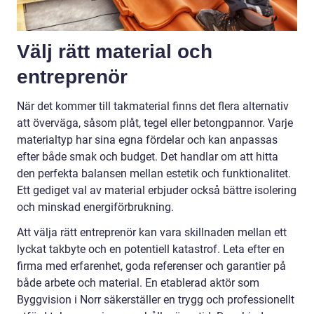
Välj rätt material och
entreprenör
När det kommer till takmaterial finns det flera alternativ
att överväga, såsom plåt, tegel eller betongpannor. Varje
materialtyp har sina egna fördelar och kan anpassas
efter både smak och budget. Det handlar om att hitta
den perfekta balansen mellan estetik och funktionalitet.
Ett gediget val av material erbjuder också bättre isolering
och minskad energiförbrukning.
Att välja rätt entreprenör kan vara skillnaden mellan ett
lyckat takbyte och en potentiell katastrof. Leta efter en
firma med erfarenhet, goda referenser och garantier på
både arbete och material. En etablerad aktör som
Byggvision i Norr säkerställer en trygg och professionellt