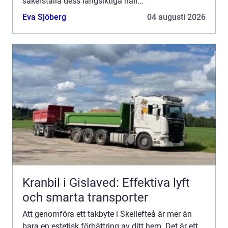
säkerställa dess långsiktiga håll...
Eva Sjöberg
04 augusti 2026
Kranbil i Gislaved: Effektiva lyft
och smarta transporter
Att genomföra ett takbyte i Skellefteå är mer än
bara en estetisk förbättring av ditt hem. Det är ett