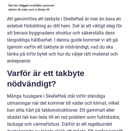
Att genomföra ett takbyte i Skellefteå är mer än bara en
estetisk förbättring av ditt hem. Det är ett viktigt steg för
att bevara byggnadens struktur och säkerställa dess
långsiktiga hållbarhet. I denna guide kommer vi att gå
igenom varför ett takbyte är nödvändigt, vad du ska
tänka på inför bytet och hur du väljer rätt material och
entreprenör.
Varför är ett takbyte
nödvändigt?
Många husägare i Skellefteå står inför ständiga
utmaningar när det kommer till väder och klimat, vilket
kan slita hårt på takkonstruktioner. Ett gammalt eller
skadat tak kan leda till en rad problem som fuktskador,
läckage och värmeförlust. Därför är ett regelbundet