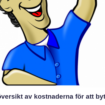
versikt av kostnaderna för att by