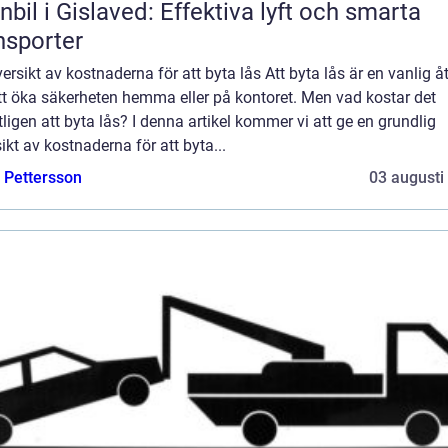
nbil i Gislaved: Effektiva lyft och smarta
nsporter
ersikt av kostnaderna för att byta lås Att byta lås är en vanlig å
tt öka säkerheten hemma eller på kontoret. Men vad kostar det
ligen att byta lås? I denna artikel kommer vi att ge en grundlig
ikt av kostnaderna för att byta...
e Pettersson
03 augusti