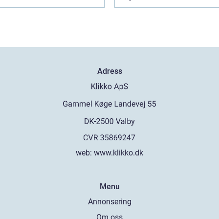
Adress
web:
www.klikko.dk
Menu
Annonsering
Om oss