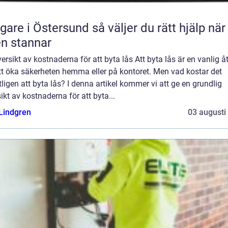
 i Östersund så väljer du rätt hjälp när
en stannar
ersikt av kostnaderna för att byta lås Att byta lås är en vanlig å
tt öka säkerheten hemma eller på kontoret. Men vad kostar det
ligen att byta lås? I denna artikel kommer vi att ge en grundlig
ikt av kostnaderna för att byta...
 Lindgren
03 augusti