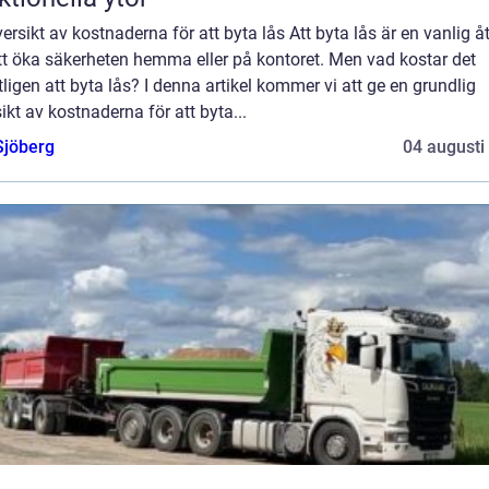
ersikt av kostnaderna för att byta lås Att byta lås är en vanlig å
tt öka säkerheten hemma eller på kontoret. Men vad kostar det
ligen att byta lås? I denna artikel kommer vi att ge en grundlig
ikt av kostnaderna för att byta...
Sjöberg
04 augusti