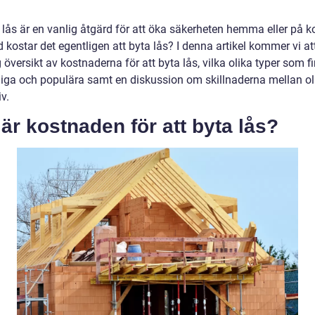
 lås är en vanlig åtgärd för att öka säkerheten hemma eller på k
kostar det egentligen att byta lås? I denna artikel kommer vi at
 översikt av kostnaderna för att byta lås, vilka olika typer som f
gliga och populära samt en diskussion om skillnaderna mellan ol
iv.
är kostnaden för att byta lås?