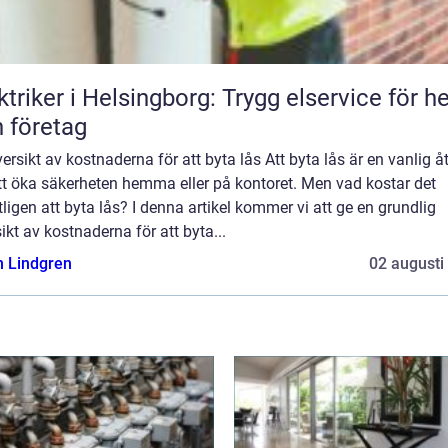
ktriker i Helsingborg: Trygg elservice för 
 företag
ersikt av kostnaderna för att byta lås Att byta lås är en vanlig å
tt öka säkerheten hemma eller på kontoret. Men vad kostar det
ligen att byta lås? I denna artikel kommer vi att ge en grundlig
ikt av kostnaderna för att byta...
n Lindgren
02 augusti