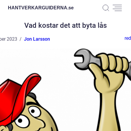
HANTVERKARGUIDERNA.
se
Vad kostar det att byta lås
red
ber 2023
Jon Larsson