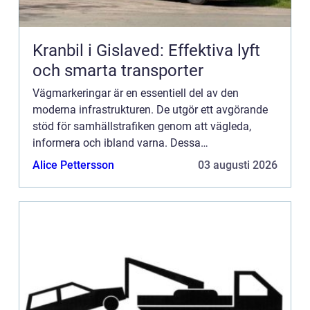
Kranbil i Gislaved: Effektiva lyft
och smarta transporter
Vägmarkeringar är en essentiell del av den
moderna infrastrukturen. De utgör ett avgörande
stöd för samhällstrafiken genom att vägleda,
informera och ibland varna. Dessa
vägmarkeringar bidrar till trafiks&...
Alice Pettersson
03 augusti 2026