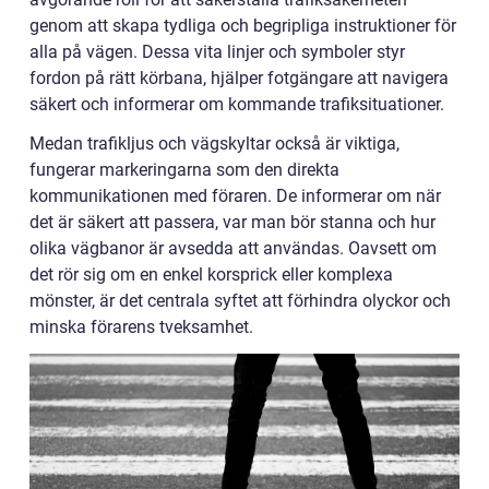
genom att skapa tydliga och begripliga instruktioner för
alla på vägen. Dessa vita linjer och symboler styr
fordon på rätt körbana, hjälper fotgängare att navigera
säkert och informerar om kommande trafiksituationer.
Medan trafikljus och vägskyltar också är viktiga,
fungerar markeringarna som den direkta
kommunikationen med föraren. De informerar om när
det är säkert att passera, var man bör stanna och hur
olika vägbanor är avsedda att användas. Oavsett om
det rör sig om en enkel korsprick eller komplexa
mönster, är det centrala syftet att förhindra olyckor och
minska förarens tveksamhet.