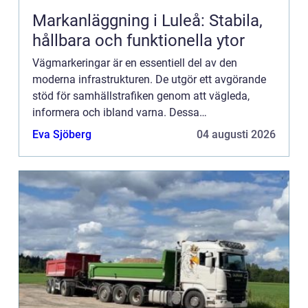
Markanläggning i Luleå: Stabila,
hållbara och funktionella ytor
Vägmarkeringar är en essentiell del av den
moderna infrastrukturen. De utgör ett avgörande
stöd för samhällstrafiken genom att vägleda,
informera och ibland varna. Dessa
vägmarkeringar bidrar till trafiks&...
Eva Sjöberg
04 augusti 2026