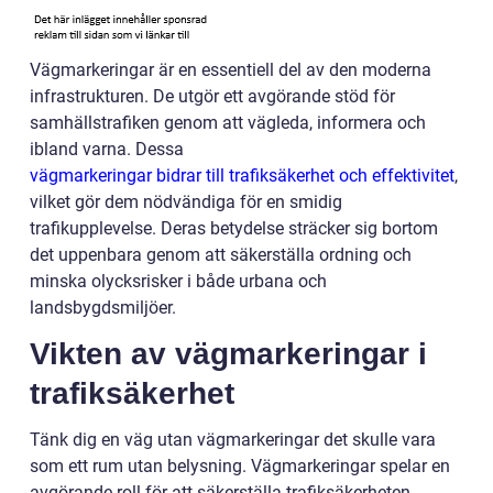
Vägmarkeringar är en essentiell del av den moderna
infrastrukturen. De utgör ett avgörande stöd för
samhällstrafiken genom att vägleda, informera och
ibland varna. Dessa
vägmarkeringar bidrar till trafiksäkerhet och effektivitet
,
vilket gör dem nödvändiga för en smidig
trafikupplevelse. Deras betydelse sträcker sig bortom
det uppenbara genom att säkerställa ordning och
minska olycksrisker i både urbana och
landsbygdsmiljöer.
Vikten av vägmarkeringar i
trafiksäkerhet
Tänk dig en väg utan vägmarkeringar det skulle vara
som ett rum utan belysning. Vägmarkeringar spelar en
avgörande roll för att säkerställa trafiksäkerheten