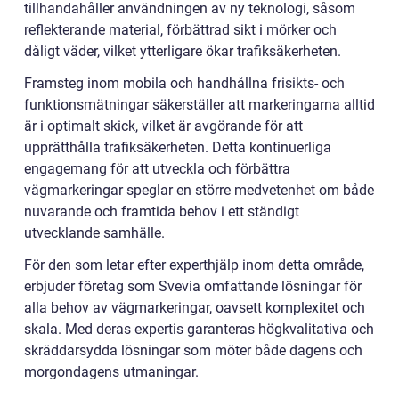
tillhandahåller användningen av ny teknologi, såsom
reflekterande material, förbättrad sikt i mörker och
dåligt väder, vilket ytterligare ökar trafiksäkerheten.
Framsteg inom mobila och handhållna frisikts- och
funktionsmätningar säkerställer att markeringarna alltid
är i optimalt skick, vilket är avgörande för att
upprätthålla trafiksäkerheten. Detta kontinuerliga
engagemang för att utveckla och förbättra
vägmarkeringar speglar en större medvetenhet om både
nuvarande och framtida behov i ett ständigt
utvecklande samhälle.
För den som letar efter experthjälp inom detta område,
erbjuder företag som Svevia omfattande lösningar för
alla behov av vägmarkeringar, oavsett komplexitet och
skala. Med deras expertis garanteras högkvalitativa och
skräddarsydda lösningar som möter både dagens och
morgondagens utmaningar.