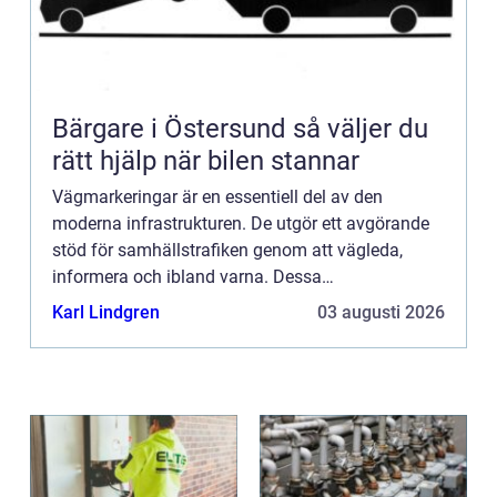
Bärgare i Östersund så väljer du
rätt hjälp när bilen stannar
Vägmarkeringar är en essentiell del av den
moderna infrastrukturen. De utgör ett avgörande
stöd för samhällstrafiken genom att vägleda,
informera och ibland varna. Dessa
vägmarkeringar bidrar till trafiks&...
Karl Lindgren
03 augusti 2026