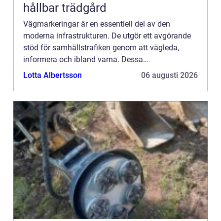
hållbar trädgård
Vägmarkeringar är en essentiell del av den
moderna infrastrukturen. De utgör ett avgörande
stöd för samhällstrafiken genom att vägleda,
informera och ibland varna. Dessa
vägmarkeringar bidrar till trafiks&...
Lotta Albertsson
06 augusti 2026