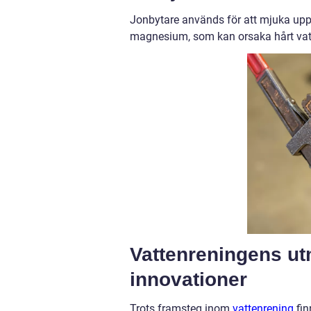
Jonbytare används för att mjuka upp 
magnesium, som kan orsaka hårt vatt
Vattenreningens ut
innovationer
Trots framsteg inom
vattenrening
fin