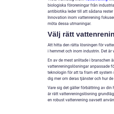
biologiska föroreningar från industr
antibiotika leder till att sådana rester
Innovation inom vattenrening fokuser
möta dessa utmaningar.
Välj rätt vattenren
Att hitta den rätta lösningen för vat
i hemmet och inom industrin. Det är vi
En av de mest anlitade i branschen ä
vattenreningslösningar anpassade fö
teknologin för att ta fram ett system
dig mer om deras tjänster och hur de k
Vare sig det gäller förbättring av din 
är rätt vattenreningslösning grundläg
en robust vattenrening oavsett anv