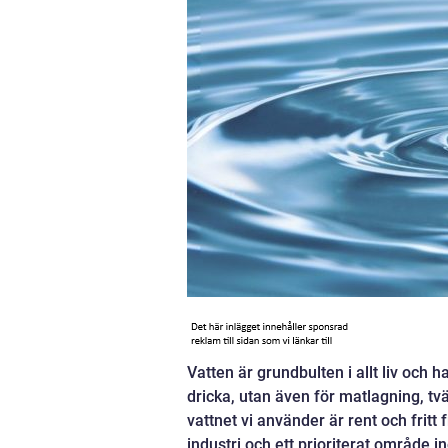
Vatten är grundbulten i allt liv och ha
dricka, utan även för matlagning, tvä
vattnet vi använder är rent och fritt 
industri och ett prioriterat område i