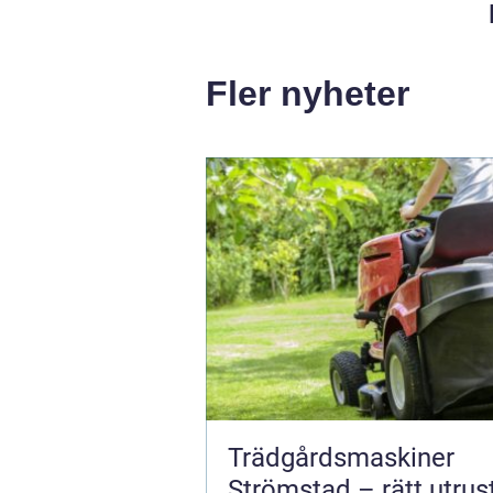
Fler nyheter
Trädgårdsmaskiner
Strömstad – rätt utrus