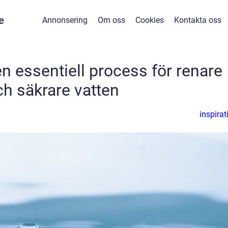
e
Annonsering
Om oss
Cookies
Kontakta oss
n essentiell process för renare
ch säkrare vatten
inspirat