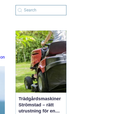
ion
Trädgårdsmaskiner
Strömstad – rätt
utrustning för en