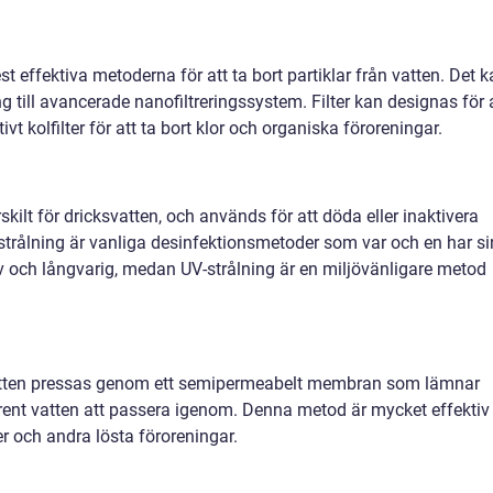
st effektiva metoderna för att ta bort partiklar från vatten. Det 
ng till avancerade nanofiltreringssystem. Filter kan designas för 
tivt kolfilter för att ta bort klor och organiska föroreningar.
skilt för dricksvatten, och används för att döda eller inaktivera
-strålning är vanliga desinfektionsmetoder som var och en har s
iv och långvarig, medan UV-strålning är en miljövänligare metod
tten pressas genom ett semipermeabelt membran som lämnar
 rent vatten att passera igenom. Denna metod är mycket effektiv
r och andra lösta föroreningar.