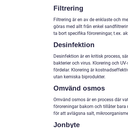
Filtrering
Filtrering är en av de enklaste och me
göras med allt från enkel sandfiltreri
ta bort specifika föroreningar, t.ex. ak
Desinfektion
Desinfektion är en kritisk process, sär
bakterier och virus. Klorering och UV
fördelar. Klorering är kostnadseffekt
utan kemiska biprodukter.
Omvänd osmos
Omvänd osmos är en process där va
föroreningar bakom och tillåter bara
för att avlägsna salt, mikroorganisme
Jonbyte