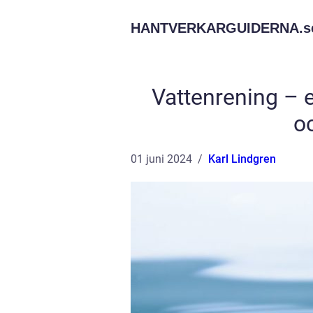
HANTVERKARGUIDERNA.
s
Vattenrening – e
o
01 juni 2024
Karl Lindgren