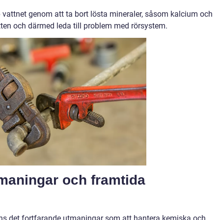
vattnet genom att ta bort lösta mineraler, såsom kalcium och
en och därmed leda till problem med rörsystem.
maningar och framtida
ns det fortfarande utmaningar som att hantera kemiska och