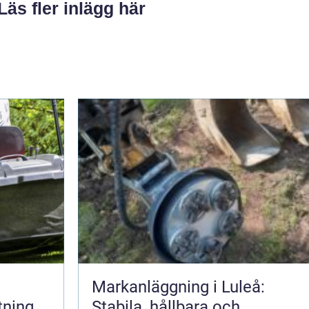
Läs fler inlägg här
Markanläggning i Luleå:
tning
Stabila, hållbara och