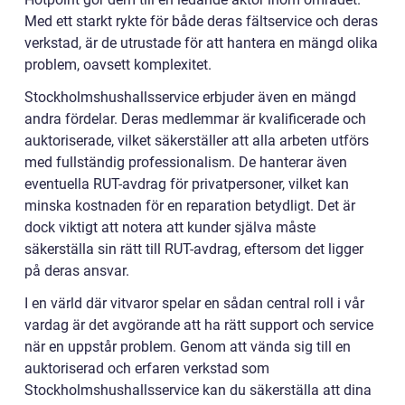
Med ett starkt rykte för både deras fältservice och deras
verkstad, är de utrustade för att hantera en mängd olika
problem, oavsett komplexitet.
Stockholmshushallsservice erbjuder även en mängd
andra fördelar. Deras medlemmar är kvalificerade och
auktoriserade, vilket säkerställer att alla arbeten utförs
med fullständig professionalism. De hanterar även
eventuella RUT-avdrag för privatpersoner, vilket kan
minska kostnaden för en reparation betydligt. Det är
dock viktigt att notera att kunder själva måste
säkerställa sin rätt till RUT-avdrag, eftersom det ligger
på deras ansvar.
I en värld där vitvaror spelar en sådan central roll i vår
vardag är det avgörande att ha rätt support och service
när en uppstår problem. Genom att vända sig till en
auktoriserad och erfaren verkstad som
Stockholmshushallsservice kan du säkerställa att dina