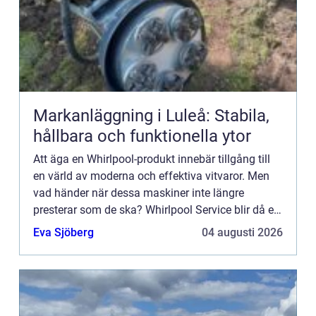
Markanläggning i Luleå: Stabila,
hållbara och funktionella ytor
Att äga en Whirlpool-produkt innebär tillgång till
en värld av moderna och effektiva vitvaror. Men
vad händer när dessa maskiner inte längre
presterar som de ska? Whirlpool Service blir då en
ovärderlig ...
Eva Sjöberg
04 augusti 2026