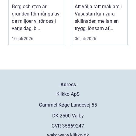
bostadsaffär
Berg och sten är
Att välja rätt mäklare i
grunden för många av
Vasastan kan vara
de miljöer vi rör oss i
skillnaden mellan en
varje dag, b...
trygg, lönsam af...
10 juli 2026
06 juli 2026
Adress
web:
www.klikko.dk