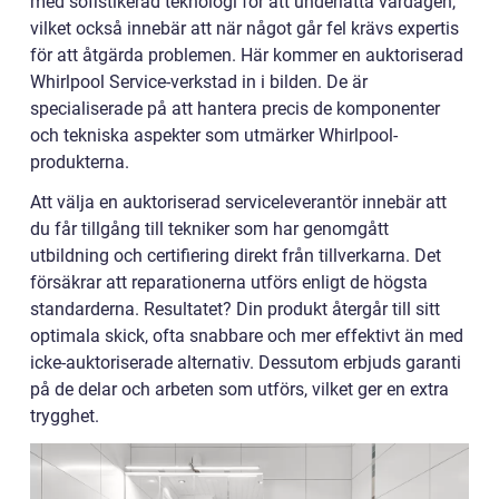
med sofistikerad teknologi för att underlätta vardagen,
vilket också innebär att när något går fel krävs expertis
för att åtgärda problemen. Här kommer en auktoriserad
Whirlpool Service-verkstad in i bilden. De är
specialiserade på att hantera precis de komponenter
och tekniska aspekter som utmärker Whirlpool-
produkterna.
Att välja en auktoriserad serviceleverantör innebär att
du får tillgång till tekniker som har genomgått
utbildning och certifiering direkt från tillverkarna. Det
försäkrar att reparationerna utförs enligt de högsta
standarderna. Resultatet? Din produkt återgår till sitt
optimala skick, ofta snabbare och mer effektivt än med
icke-auktoriserade alternativ. Dessutom erbjuds garanti
på de delar och arbeten som utförs, vilket ger en extra
trygghet.