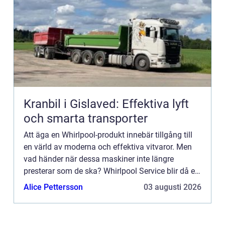
Kranbil i Gislaved: Effektiva lyft
och smarta transporter
Att äga en Whirlpool-produkt innebär tillgång till
en värld av moderna och effektiva vitvaror. Men
vad händer när dessa maskiner inte längre
presterar som de ska? Whirlpool Service blir då en
ovärderlig ...
Alice Pettersson
03 augusti 2026