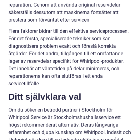
reparation. Genom att använda original reservdelar
säkerställs dessutom att maskinerna fortsätter att
prestera som förväntat efter servicen.
Flera faktorer bidrar till den effektiva serviceprocessen.
För det första, specialiserade tekniker som kan
diagnostisera problem exakt och föreslå korrekta
åtgärder. För det andra, tillgången till ett omfattande
lager av reservdelar specifikt för Whirlpool-produkter.
Det innebär att väntetiden på delar minimeras, och
reparationerna kan ofta slutföras i ett enda
servicetillfälle.
Ditt självklara val
Om du söker en betrodd partner i Stockholm för
Whirlpool Service är Stockholmshushallsservice ett
högst rekommenderat alternativ. Deras långvariga
erfarenhet och djupa kunskap om Whirlpool, Indesit och
Hotpoint gör dem till en ledande aktör inom området.